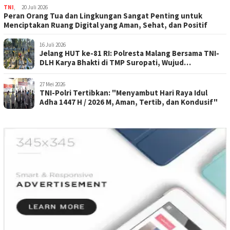
TNI
,
20 Juli 2026
Peran Orang Tua dan Lingkungan Sangat Penting untuk
Menciptakan Ruang Digital yang Aman, Sehat, dan Positif
16 Juli 2026
Jelang HUT ke-81 RI: Polresta Malang Bersama TNI-
DLH Karya Bhakti di TMP Suropati, Wujud
Penghormatan Kepada Pahlawan
27 Mei 2026
TNI-Polri Tertibkan: "Menyambut Hari Raya Idul
Adha 1447 H / 2026 M, Aman, Tertib, dan Kondusif"