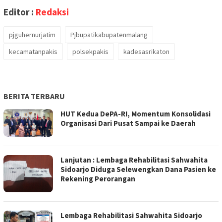
Editor :
Redaksi
pjguhernurjatim
Pjbupatikabupatenmalang
kecamatanpakis
polsekpakis
kadesasrikaton
BERITA TERBARU
HUT Kedua DePA-RI, Momentum Konsolidasi
Organisasi Dari Pusat Sampai ke Daerah
Lanjutan : Lembaga Rehabilitasi Sahwahita
Sidoarjo Diduga Selewengkan Dana Pasien ke
Rekening Perorangan
Lembaga Rehabilitasi Sahwahita Sidoarjo