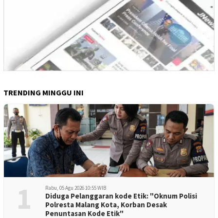
TRENDING MINGGU INI
1
Rabu, 05 Agu 2026 10:55 WIB
Diduga Pelanggaran kode Etik: "Oknum Polisi
Polresta Malang Kota, Korban Desak
Penuntasan Kode Etik"