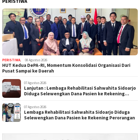
PERISTIWA
PERISTIWA
,
08 Agustus 2026
HUT Kedua DePA-RI, Momentum Konsolidasi Organisasi Dari
Pusat Sampai ke Daerah
07 Agustus 2026
Lanjutan : Lembaga Rehabilitasi Sahwahita Sidoarjo
Diduga Selewengkan Dana Pasien ke Rekening
Perorangan
07 Agustus 2026
Lembaga Rehabilitasi Sahwahita Sidoarjo Diduga
Selewengkan Dana Pasien ke Rekening Perorangan