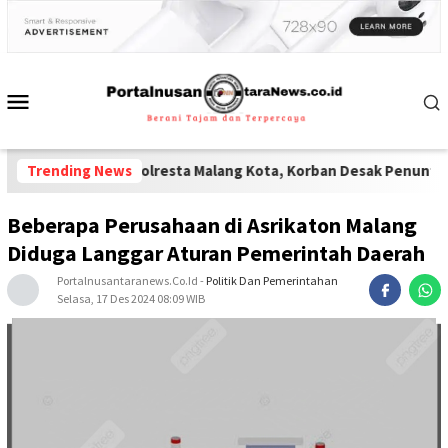
Polisi Polresta Malang Kota, Korban Desak Penuntasan Kode Eti
Trending News
Beberapa Perusahaan di Asrikaton Malang
Diduga Langgar Aturan Pemerintah Daerah
Portalnusantaranews.co.id
-
Politik Dan Pemerintahan
Selasa, 17 Des 2024 08:09 WIB