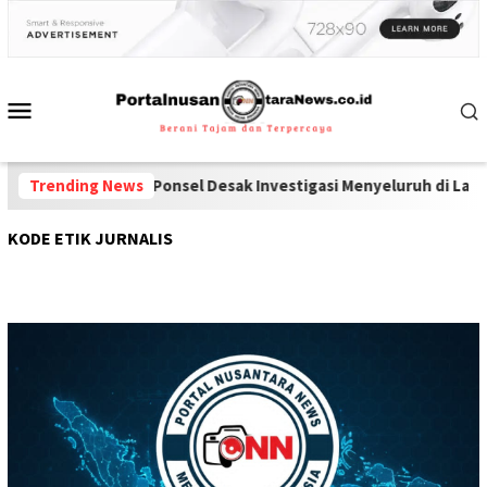
oba dan Ponsel Desak Investigasi Menyeluruh di Lapas Pamekasan
Trending News
KODE ETIK JURNALIS