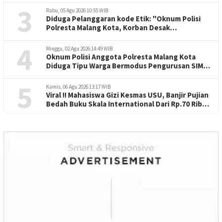
3
Rabu, 05 Agu 2026 10:55 WIB
Diduga Pelanggaran kode Etik: "Oknum Polisi
Polresta Malang Kota, Korban Desak
Penuntasan Kode Etik"
4
Minggu, 02 Agu 2026 14:49 WIB
Oknum Polisi Anggota Polresta Malang Kota
Diduga Tipu Warga Bermodus Pengurusan SIM
dan Mutasi
5
Kamis, 06 Agu 2026 13:17 WIB
Viral !! Mahasiswa Gizi Kesmas USU, Banjir Pujian
Bedah Buku Skala International Dari Rp.70 Ribu
Refeensi Akademik Dunia