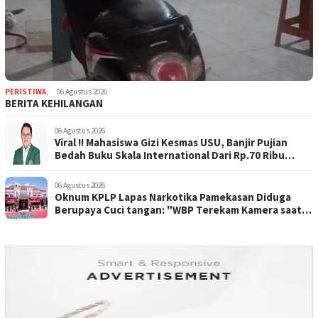
PERISTIWA
,
06 Agustus 2026
BERITA KEHILANGAN
06 Agustus 2026
Viral !! Mahasiswa Gizi Kesmas USU, Banjir Pujian
Bedah Buku Skala International Dari Rp.70 Ribu
Refeensi Akademik Dunia
06 Agustus 2026
Oknum KPLP Lapas Narkotika Pamekasan Diduga
Berupaya Cuci tangan: "WBP Terekam Kamera saat
Beraksi Tipu tipu via Hp"