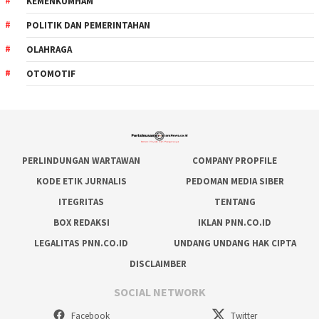
KEMENKUMHAM
POLITIK DAN PEMERINTAHAN
OLAHRAGA
OTOMOTIF
PERLINDUNGAN WARTAWAN
COMPANY PROPFILE
KODE ETIK JURNALIS
PEDOMAN MEDIA SIBER
ITEGRITAS
TENTANG
BOX REDAKSI
IKLAN PNN.CO.ID
LEGALITAS PNN.CO.ID
UNDANG UNDANG HAK CIPTA
DISCLAIMBER
SOCIAL NETWORK
Facebook
Twitter