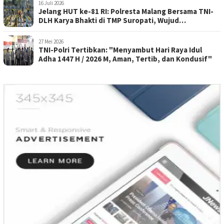
16 Juli 2026
Jelang HUT ke-81 RI: Polresta Malang Bersama TNI-
DLH Karya Bhakti di TMP Suropati, Wujud
Penghormatan Kepada Pahlawan
27 Mei 2026
TNI-Polri Tertibkan: "Menyambut Hari Raya Idul
Adha 1447 H / 2026 M, Aman, Tertib, dan Kondusif"