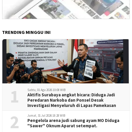
TRENDING MINGGU INI
1
Sabtu, 01 Agu 2026 10:08 WIB
Aktifis Surabaya angkat bicara: Diduga Jadi
Peredaran Narkoba dan Ponsel Desak
Investigasi Menyeluruh di Lapas Pamekasan
2
Jumat, 31 Jul 2026 18:28 WIB
Pengelola arena judi sabung ayam MO Diduga
"Sawer" Oknum Aparat setempat.