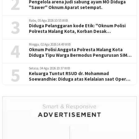
2
Pengelola arena judi sabung ayam MO Diduga
"Sawer" Oknum Aparat setempat.
3
Rabu, 05 Agu 2026 10:55 WIB
Diduga Pelanggaran kode Etik: "Oknum Polisi
Polresta Malang Kota, Korban Desak
Penuntasan Kode Etik"
4
Minggu, 02 Agu 2026 14:49 WIB
Oknum Polisi Anggota Polresta Malang Kota
Diduga Tipu Warga Bermodus Pengurusan SIM
dan Mutasi
5
Selasa, 04 Agu 2026 20:37 WIB
Keluarga Tuntut RSUD dr. Mohammad
Soewandhie: Diduga atas Kelalaian saat Operasi
Jantung Pasien Meninggal di Ruang ICU