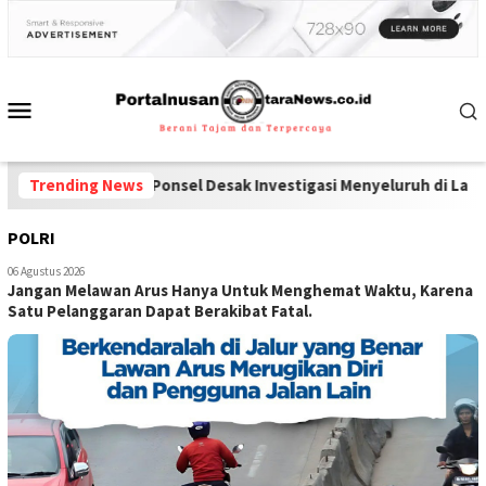
koba dan Ponsel Desak Investigasi Menyeluruh di Lapas Pamekasan
Trending News
POLRI
06 Agustus 2026
Jangan Melawan Arus Hanya Untuk Menghemat Waktu, Karena
Satu Pelanggaran Dapat Berakibat Fatal.