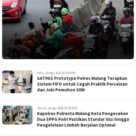
Rabu, 05 Agu 2026 18:19 WIB
SATPAS Prototype Polres Malang Terapkan
Sistem FIFO untuk Cegah Praktik Percaloan
dan Joki Pemohon SIIM
Selasa, 04 Agu 2026 20:59 WIB
Kapolres Polresta Malang Kota Pengecekan
Dua SPPG Polri Pastikan Standar Gizi hingga
Pengelolaan Limbah Berjalan Optimal