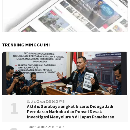
TRENDING MINGGU INI
1
Sabtu, 01 Agu 2026 10:08 WIB
Aktifis Surabaya angkat bicara: Diduga Jadi
Peredaran Narkoba dan Ponsel Desak
Investigasi Menyeluruh di Lapas Pamekasan
Jumat, 31 Jul 2026 18:28 WIB