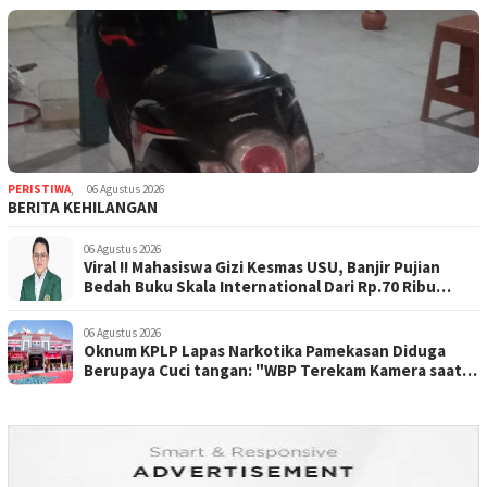
PERISTIWA
,
06 Agustus 2026
BERITA KEHILANGAN
06 Agustus 2026
Viral !! Mahasiswa Gizi Kesmas USU, Banjir Pujian
Bedah Buku Skala International Dari Rp.70 Ribu
Refeensi Akademik Dunia
06 Agustus 2026
Oknum KPLP Lapas Narkotika Pamekasan Diduga
Berupaya Cuci tangan: "WBP Terekam Kamera saat
Beraksi Tipu tipu via Hp"