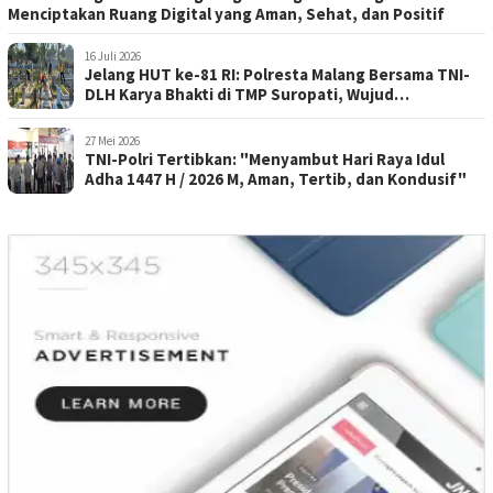
Menciptakan Ruang Digital yang Aman, Sehat, dan Positif
16 Juli 2026
Jelang HUT ke-81 RI: Polresta Malang Bersama TNI-
DLH Karya Bhakti di TMP Suropati, Wujud
Penghormatan Kepada Pahlawan
27 Mei 2026
TNI-Polri Tertibkan: "Menyambut Hari Raya Idul
Adha 1447 H / 2026 M, Aman, Tertib, dan Kondusif"