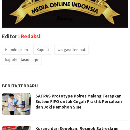
Editor :
Redaksi
Kapoldajatim
Kapolri
wargasetempat
kapolrestasidoarjo
BERITA TERBARU
SATPAS Prototype Polres Malang Terapkan
Sistem FIFO untuk Cegah Praktik Percaloan
dan Joki Pemohon SIIM
Kurang dari Sepekan, Resmob Satreskrim