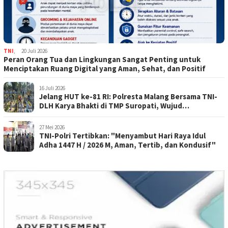
TNI
,
20 Juli 2026
Peran Orang Tua dan Lingkungan Sangat Penting untuk
Menciptakan Ruang Digital yang Aman, Sehat, dan Positif
16 Juli 2026
Jelang HUT ke-81 RI: Polresta Malang Bersama TNI-
DLH Karya Bhakti di TMP Suropati, Wujud
Penghormatan Kepada Pahlawan
27 Mei 2026
TNI-Polri Tertibkan: "Menyambut Hari Raya Idul
Adha 1447 H / 2026 M, Aman, Tertib, dan Kondusif"