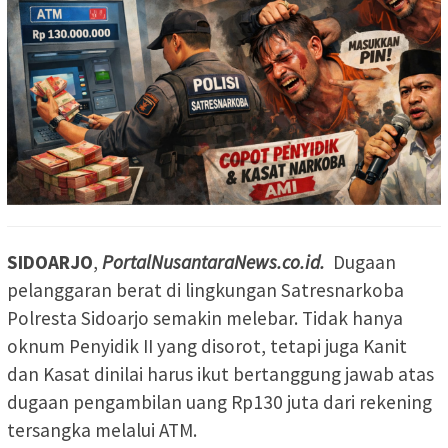
SIDOARJO
,
PortalNusantaraNews.co.id.
Dugaan
pelanggaran berat di lingkungan Satresnarkoba
Polresta Sidoarjo semakin melebar. Tidak hanya
oknum Penyidik II yang disorot, tetapi juga Kanit
dan Kasat dinilai harus ikut bertanggung jawab atas
dugaan pengambilan uang Rp130 juta dari rekening
tersangka melalui ATM.