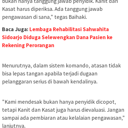
bukan hanya tanggung jawab penyidik. Kanit dan
Kasat harus diperiksa. Ada tanggung jawab
pengawasan di sana," tegas Baihaki.
Baca Juga:
Lembaga Rehabilitasi Sahwahita
Sidoarjo Diduga Selewengkan Dana Pasien ke
Rekening Perorangan
Menurutnya, dalam sistem komando, atasan tidak
bisa lepas tangan apabila terjadi dugaan
pelanggaran serius di bawah kendalinya.
"Kami mendesak bukan hanya penyidik dicopot,
tetapi Kanit dan Kasat juga harus dievaluasi. Jangan
sampai ada pembiaran atau kelalaian pengawasan,"
lanjutnya.