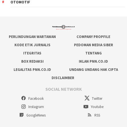
OTOMOTIF
PERLINDUNGAN WARTAWAN
COMPANY PROPFILE
KODE ETIK JURNALIS
PEDOMAN MEDIA SIBER
ITEGRITAS
TENTANG
BOX REDAKSI
IKLAN PNN.CO.ID
LEGALITAS PNN.CO.ID
UNDANG UNDANG HAK CIPTA
DISCLAIMBER
SOCIAL NETWORK
Facebook
Twitter
Instagram
Youtube
GoogleNews
RSS