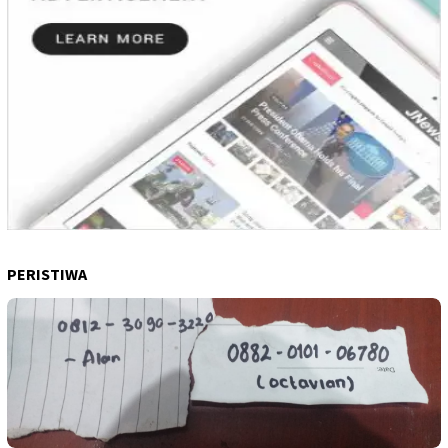
PERISTIWA