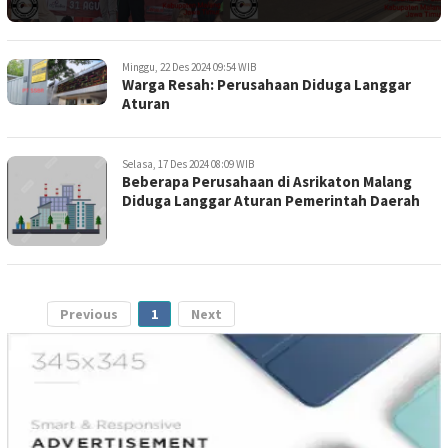
Minggu, 22 Des 2024 09:54 WIB
Warga Resah: Perusahaan Diduga Langgar
Aturan
Selasa, 17 Des 2024 08:09 WIB
Beberapa Perusahaan di Asrikaton Malang
Diduga Langgar Aturan Pemerintah Daerah
Previous
1
Next