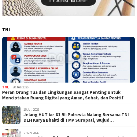
TNI
TNI
,
20 Juli 2026
Peran Orang Tua dan Lingkungan Sangat Penting untuk
Menciptakan Ruang Digital yang Aman, Sehat, dan Positif
16 Juli 2026
Jelang HUT ke-81 RI: Polresta Malang Bersama TNI-
DLH Karya Bhakti di TMP Suropati, Wujud
Penghormatan Kepada Pahlawan
27 Mei 2026