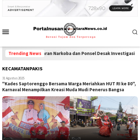
a Jadi Peredaran Narkoba dan Ponsel Desak Investigasi Menyelur
Trending News
KECAMATANPAKIS
31 Agustus 2025
"Kades Saptorenggo Bersama Warga Meriahkan HUT RI ke 80",
Karnaval Menampilkan Kreasi Muda Mudi Penerus Bangsa