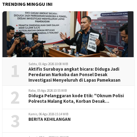
TRENDING MINGGU INI
1
Sabtu, 01 Agu 2026 10:08 WIB
Aktifis Surabaya angkat bicara: Diduga Jadi
Peredaran Narkoba dan Ponsel Desak
Investigasi Menyeluruh di Lapas Pamekasan
2
Rabu, 05 Agu 2026 10:55 WIB
Diduga Pelanggaran kode Etik: "Oknum Polisi
Polresta Malang Kota, Korban Desak
Penuntasan Kode Etik"
3
Kamis, 06 Agu 2026 15:14 WIB
BERITA KEHILANGAN