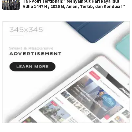
TNI-Polri Tertibkan: "Menyambut Hari Raya Idul
Adha 1447 H / 2026 M, Aman, Tertib, dan Kondusif"