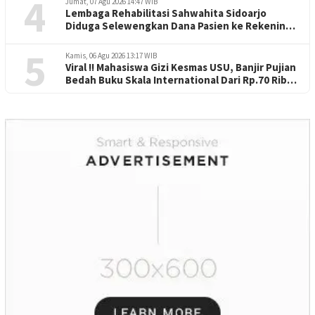
4
Jumat, 07 Agu 2026 14:47 WIB
Lembaga Rehabilitasi Sahwahita Sidoarjo
Diduga Selewengkan Dana Pasien ke Rekening
Perorangan
5
Kamis, 06 Agu 2026 13:17 WIB
Viral !! Mahasiswa Gizi Kesmas USU, Banjir Pujian
Bedah Buku Skala International Dari Rp.70 Ribu
Refeensi Akademik Dunia