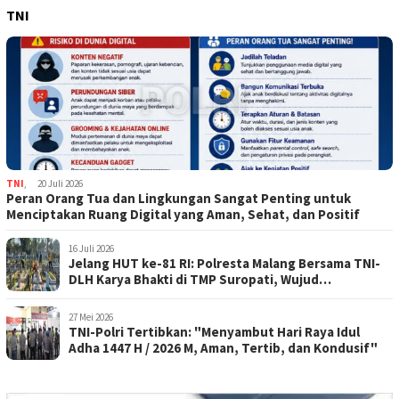
TNI
TNI
,
20 Juli 2026
Peran Orang Tua dan Lingkungan Sangat Penting untuk
Menciptakan Ruang Digital yang Aman, Sehat, dan Positif
16 Juli 2026
Jelang HUT ke-81 RI: Polresta Malang Bersama TNI-
DLH Karya Bhakti di TMP Suropati, Wujud
Penghormatan Kepada Pahlawan
27 Mei 2026
TNI-Polri Tertibkan: "Menyambut Hari Raya Idul
Adha 1447 H / 2026 M, Aman, Tertib, dan Kondusif"