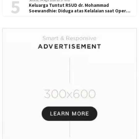
5
Keluarga Tuntut RSUD dr. Mohammad
Soewandhie: Diduga atas Kelalaian saat Operasi
Jantung Pasien Meninggal di Ruang ICU