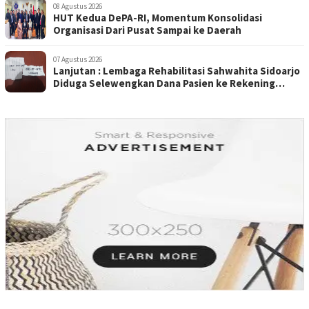
08 Agustus 2026
HUT Kedua DePA-RI, Momentum Konsolidasi
Organisasi Dari Pusat Sampai ke Daerah
07 Agustus 2026
Lanjutan : Lembaga Rehabilitasi Sahwahita Sidoarjo
Diduga Selewengkan Dana Pasien ke Rekening
Perorangan