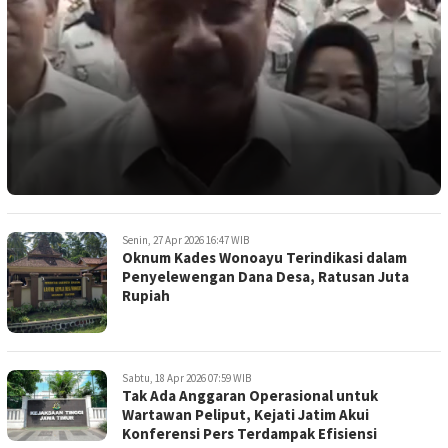
Senin, 27 Apr 2026 16:47 WIB
Oknum Kades Wonoayu Terindikasi dalam
Penyelewengan Dana Desa, Ratusan Juta
Rupiah
Sabtu, 18 Apr 2026 07:59 WIB
Tak Ada Anggaran Operasional untuk
Wartawan Peliput, Kejati Jatim Akui
Konferensi Pers Terdampak Efisiensi