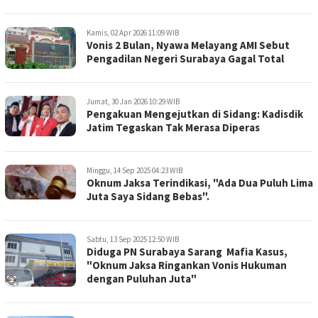
Kamis, 02 Apr 2026 11:09 WIB
Vonis 2 Bulan, Nyawa Melayang AMI Sebut
Pengadilan Negeri Surabaya Gagal Total
Jumat, 30 Jan 2026 10:29 WIB
Pengakuan Mengejutkan di Sidang: Kadisdik
Jatim Tegaskan Tak Merasa Diperas
Minggu, 14 Sep 2025 04:23 WIB
Oknum Jaksa Terindikasi, "Ada Dua Puluh Lima
Juta Saya Sidang Bebas".
Sabtu, 13 Sep 2025 12:50 WIB
Diduga PN Surabaya Sarang Mafia Kasus,
"Oknum Jaksa Ringankan Vonis Hukuman
dengan Puluhan Juta"