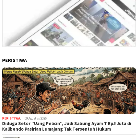
PERISTIWA
PERISTIWA
,
09 Agustus 2026
Diduga Setor "Uang Pelicin", Judi Sabung Ayam T Rp5 Juta di
Kalibendo Pasirian Lumajang Tak Tersentuh Hukum