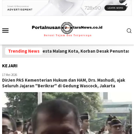
olisi Polresta Malang Kota, Korban Desak Penuntasan Kode Etik
Trending News
KEJARI
17 Mei 2026
DirJen PAS Kementerian Hukum dan HAM, Drs. Mashudi, ajak
Seluruh Jajaran "Berikrar" di Gedung Wascock, Jakarta