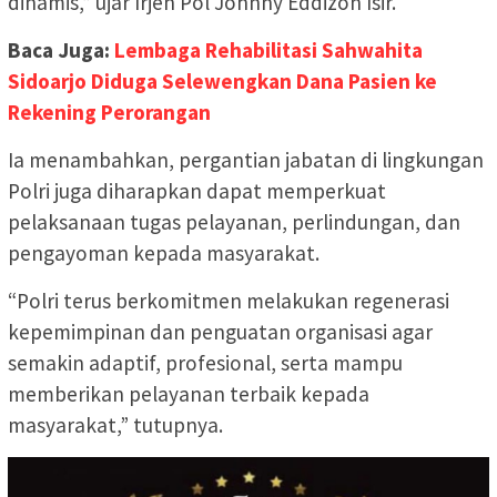
dinamis,” ujar Irjen Pol Johnny Eddizon Isir.
Baca Juga:
Lembaga Rehabilitasi Sahwahita
Sidoarjo Diduga Selewengkan Dana Pasien ke
Rekening Perorangan
Ia menambahkan, pergantian jabatan di lingkungan
Polri juga diharapkan dapat memperkuat
pelaksanaan tugas pelayanan, perlindungan, dan
pengayoman kepada masyarakat.
“Polri terus berkomitmen melakukan regenerasi
kepemimpinan dan penguatan organisasi agar
semakin adaptif, profesional, serta mampu
memberikan pelayanan terbaik kepada
masyarakat,” tutupnya.