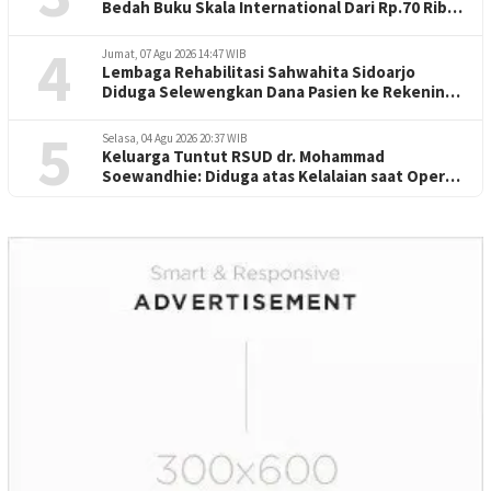
Bedah Buku Skala International Dari Rp.70 Ribu
Refeensi Akademik Dunia
4
Jumat, 07 Agu 2026 14:47 WIB
Lembaga Rehabilitasi Sahwahita Sidoarjo
Diduga Selewengkan Dana Pasien ke Rekening
Perorangan
5
Selasa, 04 Agu 2026 20:37 WIB
Keluarga Tuntut RSUD dr. Mohammad
Soewandhie: Diduga atas Kelalaian saat Operasi
Jantung Pasien Meninggal di Ruang ICU