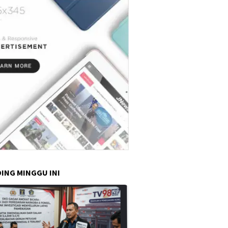
ING MINGGU INI