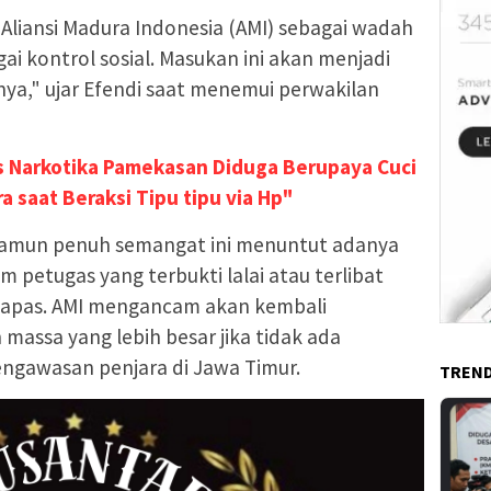
Aliansi Madura Indonesia (AMI) sebagai wadah
ai kontrol sosial. Masukan ini akan menjadi
ya," ujar Efendi saat menemui perwakilan
 Narkotika Pamekasan Diduga Berupaya Cuci
saat Beraksi Tipu tipu via Hp"
 namun penuh semangat ini menuntut adanya
 petugas yang terbukti lalai atau terlibat
m Lapas. AMI mengancam akan kembali
massa yang lebih besar jika tidak ada
engawasan penjara di Jawa Timur.
TREND