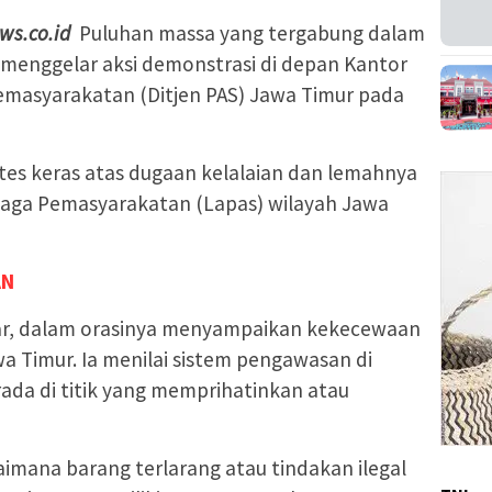
ws.co.id
Puluhan massa yang tergabung dalam
) menggelar aksi demonstrasi di depan Kantor
Pemasyarakatan (Ditjen PAS) Jawa Timur pada
tes keras atas dugaan kelalaian dan lemahnya
baga Pemasyarakatan (Lapas) wilayah Jawa
AN
ar, dalam orasinya menyampaikan kekecewaan
 Timur. Ia menilai sistem pengawasan di
rada di titik yang memprihatinkan atau
mana barang terlarang atau tindakan ilegal