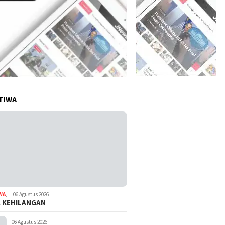
TIWA
WA
,
06 Agustus 2026
A KEHILANGAN
06 Agustus 2026