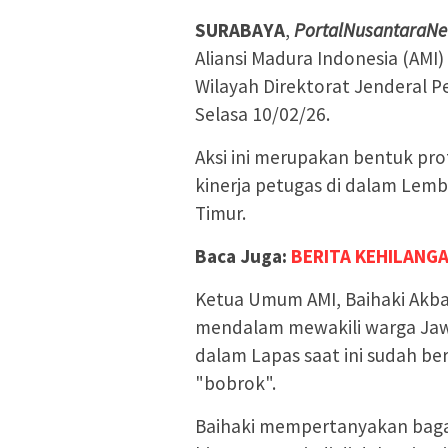
SURABAYA
,
PortalNusantaraNe
Aliansi Madura Indonesia (AMI
Wilayah Direktorat Jenderal 
Selasa 10/02/26.
Aksi ini merupakan bentuk pro
kinerja petugas di dalam Lem
Timur.
Baca Juga:
BERITA KEHILANG
Ketua Umum AMI, Baihaki Akb
mendalam mewakili warga Jawa
dalam Lapas saat ini sudah be
"bobrok".
Baihaki mempertanyakan bagai