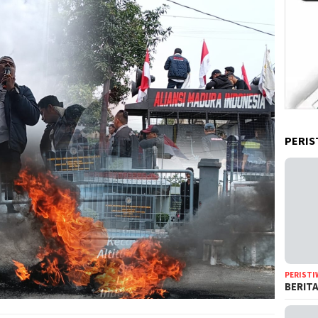
PERIS
PERISTI
BERIT