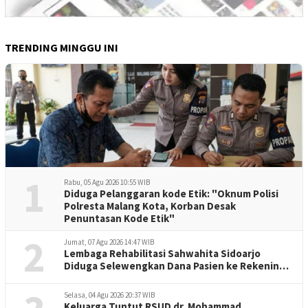
TRENDING MINGGU INI
1
Rabu, 05 Agu 2026 10:55 WIB
Diduga Pelanggaran kode Etik: "Oknum Polisi
Polresta Malang Kota, Korban Desak
Penuntasan Kode Etik"
2
Jumat, 07 Agu 2026 14:47 WIB
Lembaga Rehabilitasi Sahwahita Sidoarjo
Diduga Selewengkan Dana Pasien ke Rekening
Perorangan
Selasa, 04 Agu 2026 20:37 WIB
Keluarga Tuntut RSUD dr. Mohammad