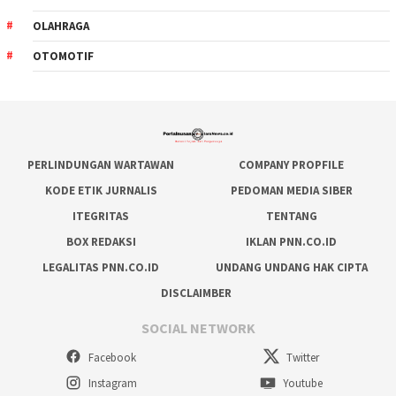
OLAHRAGA
OTOMOTIF
PERLINDUNGAN WARTAWAN
COMPANY PROPFILE
KODE ETIK JURNALIS
PEDOMAN MEDIA SIBER
ITEGRITAS
TENTANG
BOX REDAKSI
IKLAN PNN.CO.ID
LEGALITAS PNN.CO.ID
UNDANG UNDANG HAK CIPTA
DISCLAIMBER
SOCIAL NETWORK
Facebook
Twitter
Instagram
Youtube