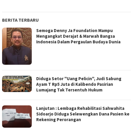
BERITA TERBARU
Semoga Denny Ja Foundation Mampu
Mengangkat Derajat & Marwah Bangsa
Indonesia Dalam Pergaulan Budaya Dunia
Diduga Setor "Uang Pelicin", Judi Sabung
Ayam T Rp5 Juta di Kalibendo Pasirian
Lumajang Tak Tersentuh Hukum
Lanjutan : Lembaga Rehabilitasi Sahwahita
Sidoarjo Diduga Selewengkan Dana Pasien ke
Rekening Perorangan