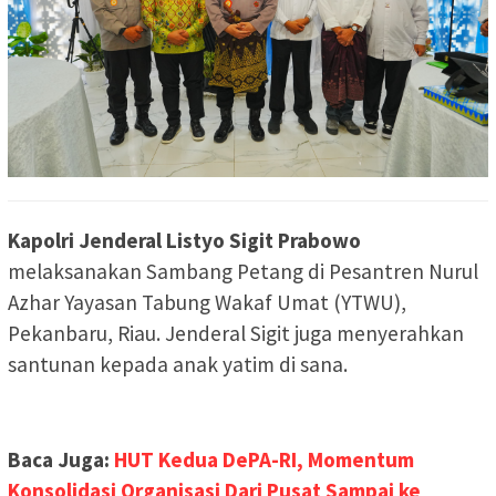
Kapolri Jenderal Listyo Sigit Prabowo
melaksanakan Sambang Petang di Pesantren Nurul
Azhar Yayasan Tabung Wakaf Umat (YTWU),
Pekanbaru, Riau. Jenderal Sigit juga menyerahkan
santunan kepada anak yatim di sana.
Baca Juga:
HUT Kedua DePA-RI, Momentum
Konsolidasi Organisasi Dari Pusat Sampai ke