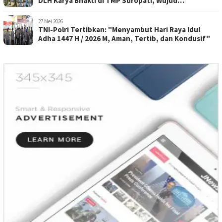
DLH Karya Bhakti di TMP Suropati, Wujud
Penghormatan Kepada Pahlawan
27 Mei 2026
TNI-Polri Tertibkan: "Menyambut Hari Raya Idul
Adha 1447 H / 2026 M, Aman, Tertib, dan Kondusif"