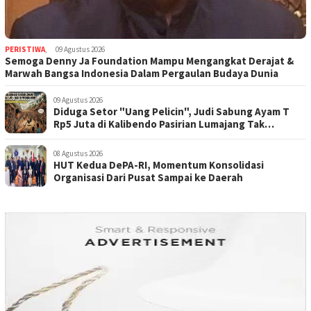
PERISTIWA
,
09 Agustus 2026
Semoga Denny Ja Foundation Mampu Mengangkat Derajat &
Marwah Bangsa Indonesia Dalam Pergaulan Budaya Dunia
09 Agustus 2026
Diduga Setor "Uang Pelicin", Judi Sabung Ayam T
Rp5 Juta di Kalibendo Pasirian Lumajang Tak
Tersentuh Hukum
08 Agustus 2026
HUT Kedua DePA-RI, Momentum Konsolidasi
Organisasi Dari Pusat Sampai ke Daerah