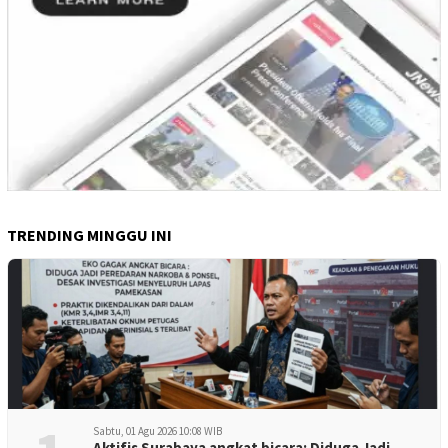
TRENDING MINGGU INI
Sabtu, 01 Agu 2026 10:08 WIB
Aktifis Surabaya angkat bicara: Diduga Jadi