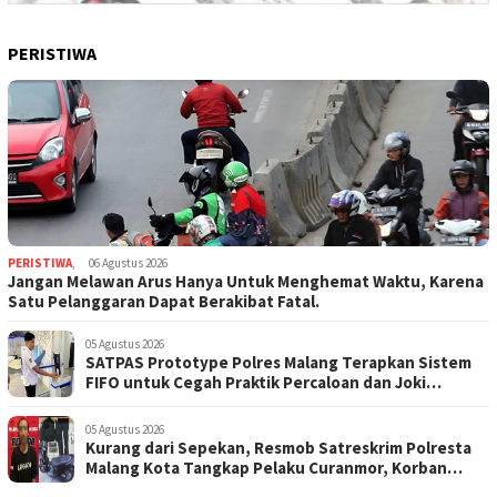
PERISTIWA
PERISTIWA
,
06 Agustus 2026
Jangan Melawan Arus Hanya Untuk Menghemat Waktu, Karena
Satu Pelanggaran Dapat Berakibat Fatal.
05 Agustus 2026
SATPAS Prototype Polres Malang Terapkan Sistem
FIFO untuk Cegah Praktik Percaloan dan Joki
Pemohon SIIM
05 Agustus 2026
Kurang dari Sepekan, Resmob Satreskrim Polresta
Malang Kota Tangkap Pelaku Curanmor, Korban
Pelajar Asal Sumenep