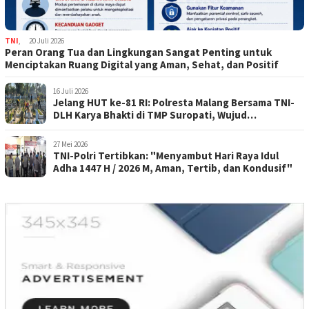
TNI
,
20 Juli 2026
Peran Orang Tua dan Lingkungan Sangat Penting untuk
Menciptakan Ruang Digital yang Aman, Sehat, dan Positif
16 Juli 2026
Jelang HUT ke-81 RI: Polresta Malang Bersama TNI-
DLH Karya Bhakti di TMP Suropati, Wujud
Penghormatan Kepada Pahlawan
27 Mei 2026
TNI-Polri Tertibkan: "Menyambut Hari Raya Idul
Adha 1447 H / 2026 M, Aman, Tertib, dan Kondusif"