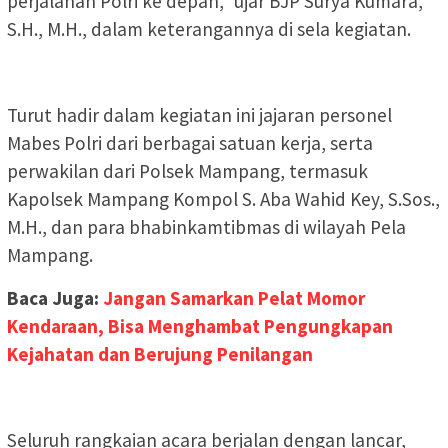
perjalanan Polri ke depan,” ujar BJP Surya Kumara,
S.H., M.H., dalam keterangannya di sela kegiatan.
Turut hadir dalam kegiatan ini jajaran personel
Mabes Polri dari berbagai satuan kerja, serta
perwakilan dari Polsek Mampang, termasuk
Kapolsek Mampang Kompol S. Aba Wahid Key, S.Sos.,
M.H., dan para bhabinkamtibmas di wilayah Pela
Mampang.
Baca Juga:
Jangan Samarkan Pelat Momor
Kendaraan, Bisa Menghambat Pengungkapan
Kejahatan dan Berujung Penilangan
Seluruh rangkaian acara berjalan dengan lancar,