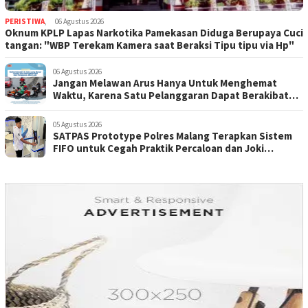
PERISTIWA
,
06 Agustus 2026
Oknum KPLP Lapas Narkotika Pamekasan Diduga Berupaya Cuci
tangan: "WBP Terekam Kamera saat Beraksi Tipu tipu via Hp"
06 Agustus 2026
Jangan Melawan Arus Hanya Untuk Menghemat
Waktu, Karena Satu Pelanggaran Dapat Berakibat
Fatal.
05 Agustus 2026
SATPAS Prototype Polres Malang Terapkan Sistem
FIFO untuk Cegah Praktik Percaloan dan Joki
Pemohon SIIM