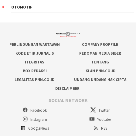
OTOMOTIF
PERLINDUNGAN WARTAWAN
COMPANY PROPFILE
KODE ETIK JURNALIS
PEDOMAN MEDIA SIBER
ITEGRITAS
TENTANG
BOX REDAKSI
IKLAN PNN.CO.ID
LEGALITAS PNN.CO.ID
UNDANG UNDANG HAK CIPTA
DISCLAIMBER
SOCIAL NETWORK
Facebook
Twitter
Instagram
Youtube
GoogleNews
RSS