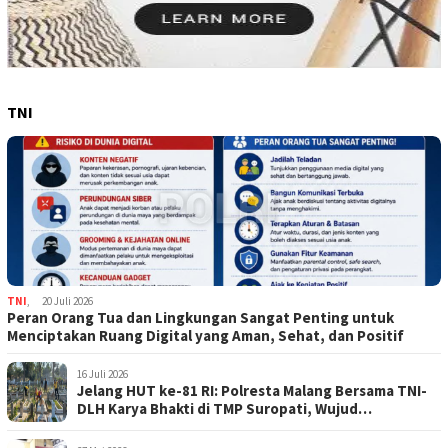
TNI
TNI
,
20 Juli 2026
Peran Orang Tua dan Lingkungan Sangat Penting untuk
Menciptakan Ruang Digital yang Aman, Sehat, dan Positif
16 Juli 2026
Jelang HUT ke-81 RI: Polresta Malang Bersama TNI-
DLH Karya Bhakti di TMP Suropati, Wujud
Penghormatan Kepada Pahlawan