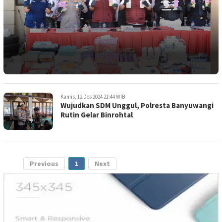
Kamis, 12 Des 2024 21:44 WIB
Wujudkan SDM Unggul, Polresta Banyuwangi
Rutin Gelar Binrohtal
Previous
1
Next