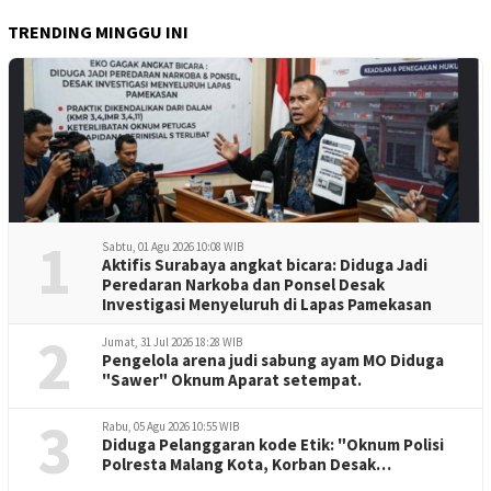
TRENDING MINGGU INI
1
Sabtu, 01 Agu 2026 10:08 WIB
Aktifis Surabaya angkat bicara: Diduga Jadi
Peredaran Narkoba dan Ponsel Desak
Investigasi Menyeluruh di Lapas Pamekasan
2
Jumat, 31 Jul 2026 18:28 WIB
Pengelola arena judi sabung ayam MO Diduga
"Sawer" Oknum Aparat setempat.
3
Rabu, 05 Agu 2026 10:55 WIB
Diduga Pelanggaran kode Etik: "Oknum Polisi
Polresta Malang Kota, Korban Desak
Penuntasan Kode Etik"