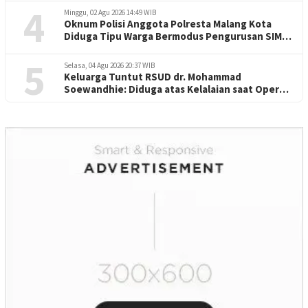
4
Minggu, 02 Agu 2026 14:49 WIB
Oknum Polisi Anggota Polresta Malang Kota
Diduga Tipu Warga Bermodus Pengurusan SIM
dan Mutasi
5
Selasa, 04 Agu 2026 20:37 WIB
Keluarga Tuntut RSUD dr. Mohammad
Soewandhie: Diduga atas Kelalaian saat Operasi
Jantung Pasien Meninggal di Ruang ICU