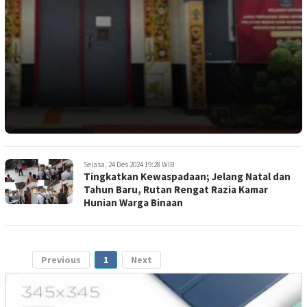
Selasa, 24 Des 2024 19:28 WIB
Tingkatkan Kewaspadaan; Jelang Natal dan
Tahun Baru, Rutan Rengat Razia Kamar
Hunian Warga Binaan
Previous
1
Next