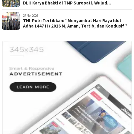
DLH Karya Bhakti di TMP Suropati, Wujud
Penghormatan Kepada Pahlawan
27 Mei 2026
TNI-Polri Tertibkan: "Menyambut Hari Raya Idul
Adha 1447 H / 2026 M, Aman, Tertib, dan Kondusif"