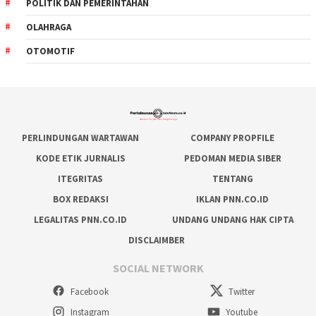
POLITIK DAN PEMERINTAHAN
OLAHRAGA
OTOMOTIF
PERLINDUNGAN WARTAWAN
COMPANY PROPFILE
KODE ETIK JURNALIS
PEDOMAN MEDIA SIBER
ITEGRITAS
TENTANG
BOX REDAKSI
IKLAN PNN.CO.ID
LEGALITAS PNN.CO.ID
UNDANG UNDANG HAK CIPTA
DISCLAIMBER
SOCIAL NETWORK
Facebook
Twitter
Instagram
Youtube