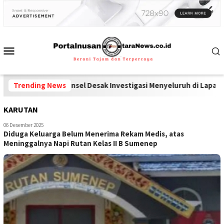
koba dan Ponsel Desak Investigasi Menyeluruh di Lapas Pamekasa
Trending News
KARUTAN
06 Desember 2025
Diduga Keluarga Belum Menerima Rekam Medis, atas
Meninggalnya Napi Rutan Kelas II B Sumenep