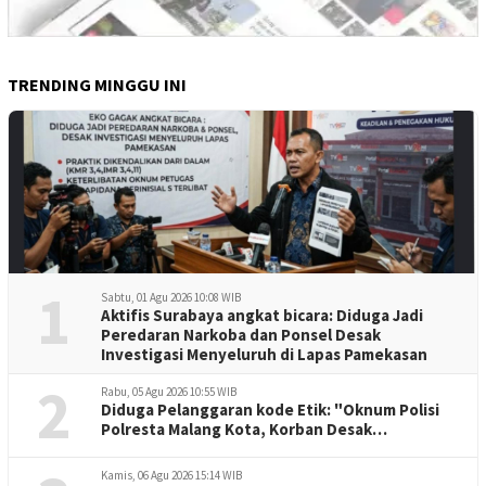
TRENDING MINGGU INI
1
Sabtu, 01 Agu 2026 10:08 WIB
Aktifis Surabaya angkat bicara: Diduga Jadi
Peredaran Narkoba dan Ponsel Desak
Investigasi Menyeluruh di Lapas Pamekasan
2
Rabu, 05 Agu 2026 10:55 WIB
Diduga Pelanggaran kode Etik: "Oknum Polisi
Polresta Malang Kota, Korban Desak
Penuntasan Kode Etik"
Kamis, 06 Agu 2026 15:14 WIB