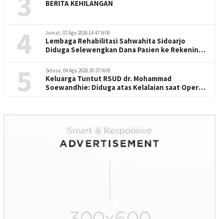
3
BERITA KEHILANGAN
4
Jumat, 07 Agu 2026 14:47 WIB
Lembaga Rehabilitasi Sahwahita Sidoarjo
Diduga Selewengkan Dana Pasien ke Rekening
Perorangan
5
Selasa, 04 Agu 2026 20:37 WIB
Keluarga Tuntut RSUD dr. Mohammad
Soewandhie: Diduga atas Kelalaian saat Operasi
Jantung Pasien Meninggal di Ruang ICU