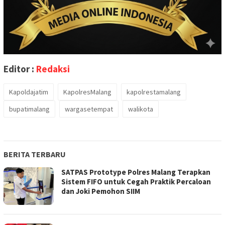
Editor :
Redaksi
Kapoldajatim
KapolresMalang
kapolrestamalang
bupatimalang
wargasetempat
walikota
BERITA TERBARU
SATPAS Prototype Polres Malang Terapkan
Sistem FIFO untuk Cegah Praktik Percaloan
dan Joki Pemohon SIIM