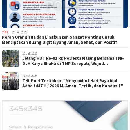
TNI
,
20 Juli 2026
Peran Orang Tua dan Lingkungan Sangat Penting untuk
Menciptakan Ruang Digital yang Aman, Sehat, dan Positif
16 Juli 2026
Jelang HUT ke-81 RI: Polresta Malang Bersama TNI-
DLH Karya Bhakti di TMP Suropati, Wujud
Penghormatan Kepada Pahlawan
27 Mei 2026
TNI-Polri Tertibkan: "Menyambut Hari Raya Idul
Adha 1447 H / 2026 M, Aman, Tertib, dan Kondusif"