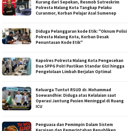
Kurang dari Sepekan, Resmob Satreskrim
Polresta Malang Kota Tangkap Pelaku
Curanmor, Korban Pelajar Asal Sumenep
Diduga Pelanggaran kode Etik: "Oknum Polisi
Polresta Malang Kota, Korban Desak
Penuntasan Kode Etik"
Kapolres Polresta Malang Kota Pengecekan
Dua SPPG Polri Pastikan Standar Gizi hingga
Pengelolaan Limbah Berjalan Optimal
Keluarga Tuntut RSUD dr. Mohammad
Soewandhie: Diduga atas Kelalaian saat
Operasi Jantung Pasien Meninggal di Ruang
ICU
Penguasa dan Pemimpin Dalam Sistem
Kerajaan dan Pemerintahan Republiken