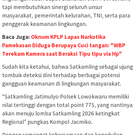
tapi membutuhkan sinergi seluruh unsur
masyarakat, pemerintah kelurahan, TNI, serta para
penggerak keamanan lingkungan.
Baca Juga:
Oknum KPLP Lapas Narkotika
Pamekasan Diduga Berupaya Cuci tangan: "WBP
Terekam Kamera saat Beraksi Tipu tipu via Hp"
Sudah kita ketahui, bahwa Satkamling sebagai ujung
tombak deteksi dini terhadap berbagai potensi
gangguan keamanan di lingkungan masyarakat.
“Satkamling Jatimulyo Polsek Lowokwaru memiliki
nilai tertinggi dengan total point 775, yang nantinya
akan menuju lomba Satkamling 2026 ketingkat
Regional” pungkas Kompol Jacmiko.
Dengan semangat kebersamaan dan kepedulian