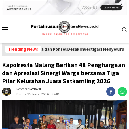
koba dan Ponsel Desak Investigasi Menyeluruh di Lapas Pamekasa
Trending News
Kapolresta Malang Berikan 48 Penghargaan
dan Apresiasi Sinergi Warga bersama Tiga
Pilar Kelurahan Juara Satkamling 2026
Repoter :
Redaksi
Kamis, 25 Jun 2026 16:06 WIB