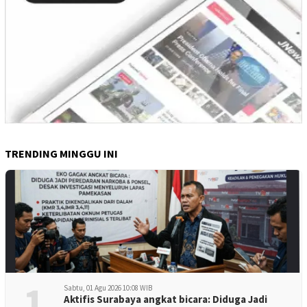
TRENDING MINGGU INI
1
Sabtu, 01 Agu 2026 10:08 WIB
Aktifis Surabaya angkat bicara: Diduga Jadi