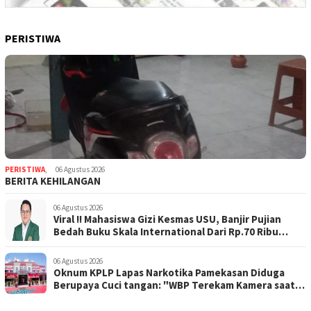
PERISTIWA
PERISTIWA
,
06 Agustus 2026
BERITA KEHILANGAN
06 Agustus 2026
Viral !! Mahasiswa Gizi Kesmas USU, Banjir Pujian
Bedah Buku Skala International Dari Rp.70 Ribu
Refeensi Akademik Dunia
06 Agustus 2026
Oknum KPLP Lapas Narkotika Pamekasan Diduga
Berupaya Cuci tangan: "WBP Terekam Kamera saat
Beraksi Tipu tipu via Hp"