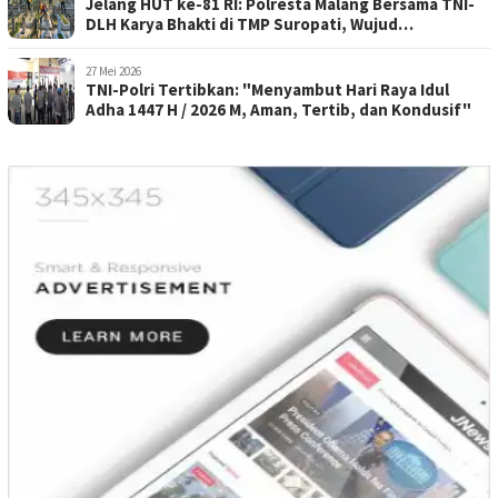
Jelang HUT ke-81 RI: Polresta Malang Bersama TNI-
DLH Karya Bhakti di TMP Suropati, Wujud
Penghormatan Kepada Pahlawan
27 Mei 2026
TNI-Polri Tertibkan: "Menyambut Hari Raya Idul
Adha 1447 H / 2026 M, Aman, Tertib, dan Kondusif"