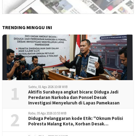
TRENDING MINGGU INI
1
Sabtu, 01 Agu 2026 10:08 WIB
Aktifis Surabaya angkat bicara: Diduga Jadi
Peredaran Narkoba dan Ponsel Desak
Investigasi Menyeluruh di Lapas Pamekasan
2
Rabu, 05 Agu 2026 10:55 WIB
Diduga Pelanggaran kode Etik: "Oknum Polisi
Polresta Malang Kota, Korban Desak
Penuntasan Kode Etik"