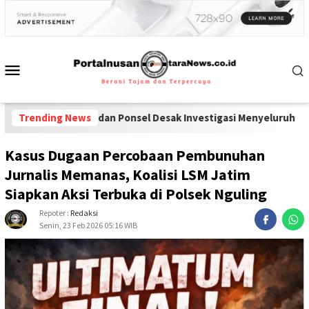
arkoba dan Ponsel Desak Investigasi Menyeluruh di Lapas Pameka
Trending News
Kasus Dugaan Percobaan Pembunuhan
Jurnalis Memanas, Koalisi LSM Jatim
Siapkan Aksi Terbuka di Polsek Nguling
Repoter :
Redaksi
Senin, 23 Feb 2026 05:16 WIB