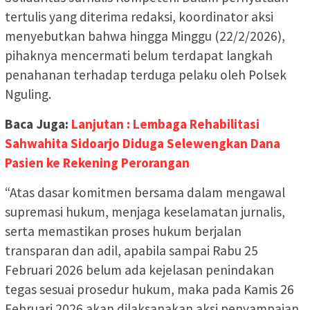
tertulis yang diterima redaksi, koordinator aksi
menyebutkan bahwa hingga Minggu (22/2/2026),
pihaknya mencermati belum terdapat langkah
penahanan terhadap terduga pelaku oleh Polsek
Nguling.
Baca Juga:
Lanjutan : Lembaga Rehabilitasi
Sahwahita Sidoarjo Diduga Selewengkan Dana
Pasien ke Rekening Perorangan
“Atas dasar komitmen bersama dalam mengawal
supremasi hukum, menjaga keselamatan jurnalis,
serta memastikan proses hukum berjalan
transparan dan adil, apabila sampai Rabu 25
Februari 2026 belum ada kejelasan penindakan
tegas sesuai prosedur hukum, maka pada Kamis 26
Februari 2026 akan dilaksanakan aksi penyampaian