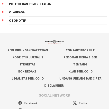
POLITIK DAN PEMERINTAHAN
OLAHRAGA
OTOMOTIF
PERLINDUNGAN WARTAWAN
COMPANY PROPFILE
KODE ETIK JURNALIS
PEDOMAN MEDIA SIBER
ITEGRITAS
TENTANG
BOX REDAKSI
IKLAN PNN.CO.ID
LEGALITAS PNN.CO.ID
UNDANG UNDANG HAK CIPTA
DISCLAIMBER
SOCIAL NETWORK
Facebook
Twitter