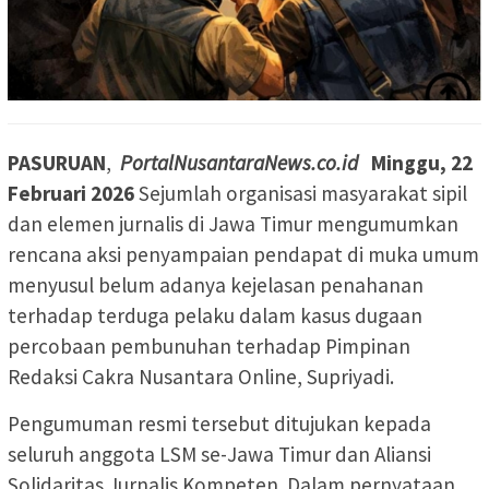
PASURUAN
,
PortalNusantaraNews.co.id
Minggu, 22
Februari 2026
Sejumlah organisasi masyarakat sipil
dan elemen jurnalis di Jawa Timur mengumumkan
rencana aksi penyampaian pendapat di muka umum
menyusul belum adanya kejelasan penahanan
terhadap terduga pelaku dalam kasus dugaan
percobaan pembunuhan terhadap Pimpinan
Redaksi Cakra Nusantara Online, Supriyadi.
Pengumuman resmi tersebut ditujukan kepada
seluruh anggota LSM se-Jawa Timur dan Aliansi
Solidaritas Jurnalis Kompeten. Dalam pernyataan