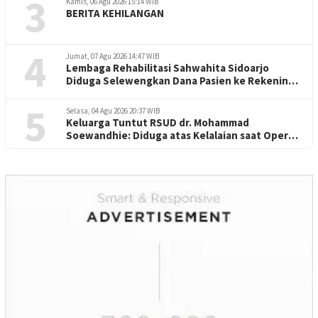
3
Kamis, 06 Agu 2026 15:14 WIB
BERITA KEHILANGAN
4
Jumat, 07 Agu 2026 14:47 WIB
Lembaga Rehabilitasi Sahwahita Sidoarjo
Diduga Selewengkan Dana Pasien ke Rekening
Perorangan
5
Selasa, 04 Agu 2026 20:37 WIB
Keluarga Tuntut RSUD dr. Mohammad
Soewandhie: Diduga atas Kelalaian saat Operasi
Jantung Pasien Meninggal di Ruang ICU