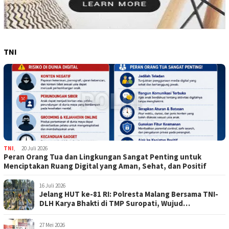
TNI
TNI
,
20 Juli 2026
Peran Orang Tua dan Lingkungan Sangat Penting untuk
Menciptakan Ruang Digital yang Aman, Sehat, dan Positif
16 Juli 2026
Jelang HUT ke-81 RI: Polresta Malang Bersama TNI-
DLH Karya Bhakti di TMP Suropati, Wujud
Penghormatan Kepada Pahlawan
27 Mei 2026