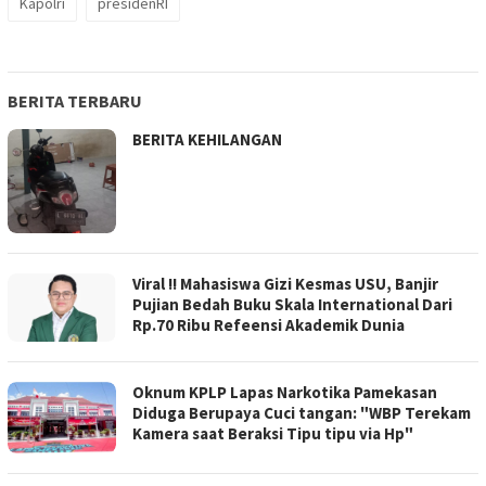
Kapolri
presidenRI
BERITA TERBARU
BERITA KEHILANGAN
Viral !! Mahasiswa Gizi Kesmas USU, Banjir
Pujian Bedah Buku Skala International Dari
Rp.70 Ribu Refeensi Akademik Dunia
Oknum KPLP Lapas Narkotika Pamekasan
Diduga Berupaya Cuci tangan: "WBP Terekam
Kamera saat Beraksi Tipu tipu via Hp"