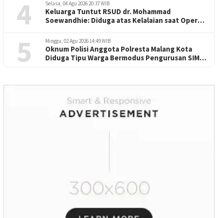
4
Selasa, 04 Agu 2026 20:37 WIB
Keluarga Tuntut RSUD dr. Mohammad
Soewandhie: Diduga atas Kelalaian saat Operasi
Jantung Pasien Meninggal di Ruang ICU
5
Minggu, 02 Agu 2026 14:49 WIB
Oknum Polisi Anggota Polresta Malang Kota
Diduga Tipu Warga Bermodus Pengurusan SIM
dan Mutasi