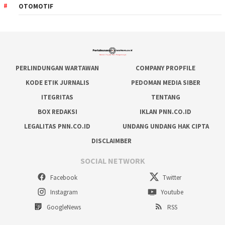
OTOMOTIF
PERLINDUNGAN WARTAWAN
COMPANY PROPFILE
KODE ETIK JURNALIS
PEDOMAN MEDIA SIBER
ITEGRITAS
TENTANG
BOX REDAKSI
IKLAN PNN.CO.ID
LEGALITAS PNN.CO.ID
UNDANG UNDANG HAK CIPTA
DISCLAIMBER
SOCIAL NETWORK
Facebook
Twitter
Instagram
Youtube
GoogleNews
RSS