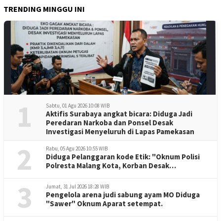
TRENDING MINGGU INI
1
Sabtu, 01 Agu 2026 10:08 WIB
Aktifis Surabaya angkat bicara: Diduga Jadi
Peredaran Narkoba dan Ponsel Desak
Investigasi Menyeluruh di Lapas Pamekasan
2
Rabu, 05 Agu 2026 10:55 WIB
Diduga Pelanggaran kode Etik: "Oknum Polisi
Polresta Malang Kota, Korban Desak
Penuntasan Kode Etik"
3
Jumat, 31 Jul 2026 18:28 WIB
Pengelola arena judi sabung ayam MO Diduga
"Sawer" Oknum Aparat setempat.