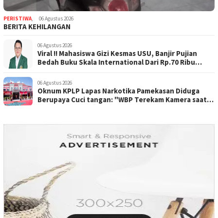
PERISTIWA
,
06 Agustus 2026
BERITA KEHILANGAN
06 Agustus 2026
Viral !! Mahasiswa Gizi Kesmas USU, Banjir Pujian
Bedah Buku Skala International Dari Rp.70 Ribu
Refeensi Akademik Dunia
06 Agustus 2026
Oknum KPLP Lapas Narkotika Pamekasan Diduga
Berupaya Cuci tangan: "WBP Terekam Kamera saat
Beraksi Tipu tipu via Hp"