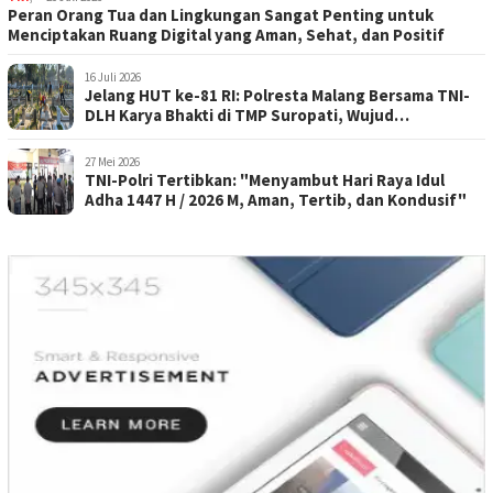
Peran Orang Tua dan Lingkungan Sangat Penting untuk
Menciptakan Ruang Digital yang Aman, Sehat, dan Positif
16 Juli 2026
Jelang HUT ke-81 RI: Polresta Malang Bersama TNI-
DLH Karya Bhakti di TMP Suropati, Wujud
Penghormatan Kepada Pahlawan
27 Mei 2026
TNI-Polri Tertibkan: "Menyambut Hari Raya Idul
Adha 1447 H / 2026 M, Aman, Tertib, dan Kondusif"