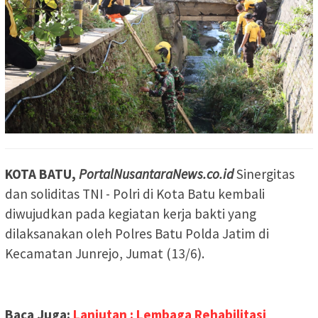
KOTA BATU,
PortalNusantaraNews.co.id
Sinergitas
dan soliditas TNI - Polri di Kota Batu kembali
diwujudkan pada kegiatan kerja bakti yang
dilaksanakan oleh Polres Batu Polda Jatim di
Kecamatan Junrejo, Jumat (13/6).
Baca Juga:
Lanjutan : Lembaga Rehabilitasi