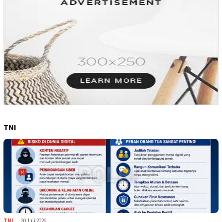
TNI
TNI
,
20 Juli 2026