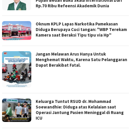
Pujian Bedah Buku Skala International Dari
Rp.70 Ribu Refeensi Akademik Dunia
Oknum KPLP Lapas Narkotika Pamekasan
Diduga Berupaya Cuci tangan: "WBP Terekam
Kamera saat Beraksi Tipu tipu via Hp"
Jangan Melawan Arus Hanya Untuk
Menghemat Waktu, Karena Satu Pelanggaran
Dapat Berakibat Fatal.
Keluarga Tuntut RSUD dr. Mohammad
Soewandhie: Diduga atas Kelalaian saat
Operasi Jantung Pasien Meninggal di Ruang
ICU