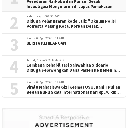
Peredaran Narkoba dan Ponsel Desak
Investigasi Menyeluruh di Lapas Pamekasan
2
Rabu, 05 Agu 2026 10:55 WIB
Diduga Pelanggaran kode Etik: "Oknum Polisi
Polresta Malang Kota, Korban Desak
Penuntasan Kode Etik"
3
Kamis, 06 Agu 2026 15:14 WIB
BERITA KEHILANGAN
4
Jumat, 07 Agu 2026 14:47 WIB
Lembaga Rehabilitasi Sahwahita Sidoarjo
Diduga Selewengkan Dana Pasien ke Rekening
Perorangan
5
Kamis, 06 Agu 2026 13:17 WIB
Viral !! Mahasiswa Gizi Kesmas USU, Banjir Pujian
Bedah Buku Skala International Dari Rp.70 Ribu
Refeensi Akademik Dunia