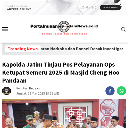
adi Peredaran Narkoba dan Ponsel Desak Investigasi Menyeluruh 
Trending News
Kapolda Jatim Tinjau Pos Pelayanan Ops
Ketupat Semeru 2025 di Masjid Cheng Hoo
Pandaan
Repoter :
Redaksi
Jumat, 28 Mar 2025 19:18 WIB