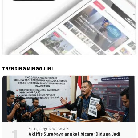
TRENDING MINGGU INI
1
Sabtu, 01 Agu 2026 10:08 WIB
Aktifis Surabaya angkat bicara: Diduga Jadi