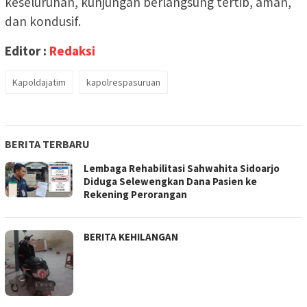
keseluruhan, kunjungan berlangsung tertib, aman,
dan kondusif.
Editor :
Redaksi
Kapoldajatim
kapolrespasuruan
BERITA TERBARU
Lembaga Rehabilitasi Sahwahita Sidoarjo
Diduga Selewengkan Dana Pasien ke
Rekening Perorangan
BERITA KEHILANGAN