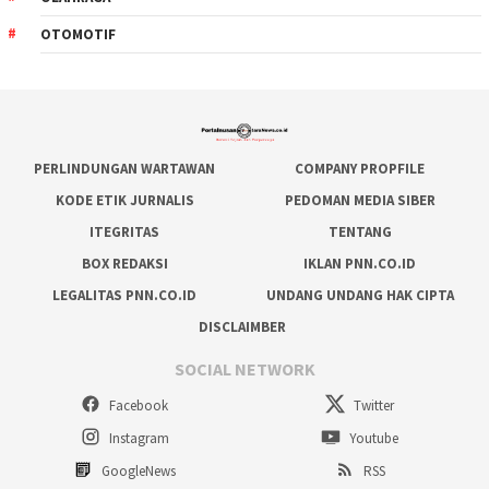
OTOMOTIF
PERLINDUNGAN WARTAWAN
COMPANY PROPFILE
KODE ETIK JURNALIS
PEDOMAN MEDIA SIBER
ITEGRITAS
TENTANG
BOX REDAKSI
IKLAN PNN.CO.ID
LEGALITAS PNN.CO.ID
UNDANG UNDANG HAK CIPTA
DISCLAIMBER
SOCIAL NETWORK
Facebook
Twitter
Instagram
Youtube
GoogleNews
RSS