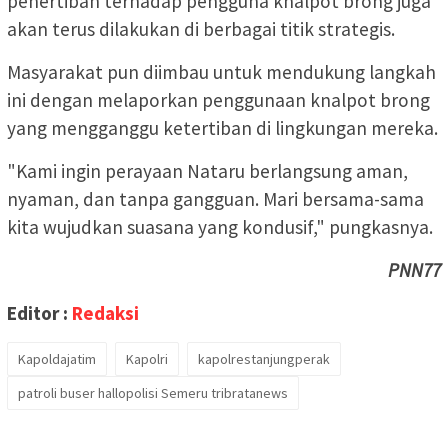
penertiban terhadap pengguna knalpot brong juga
akan terus dilakukan di berbagai titik strategis.
Masyarakat pun diimbau untuk mendukung langkah
ini dengan melaporkan penggunaan knalpot brong
yang mengganggu ketertiban di lingkungan mereka.
"Kami ingin perayaan Nataru berlangsung aman,
nyaman, dan tanpa gangguan. Mari bersama-sama
kita wujudkan suasana yang kondusif," pungkasnya.
PNN77
Editor :
Redaksi
Kapoldajatim
Kapolri
kapolrestanjungperak
patroli buser hallopolisi Semeru tribratanews