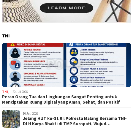
TNI
TNI
,
20 Juli 2026
Peran Orang Tua dan Lingkungan Sangat Penting untuk
Menciptakan Ruang Digital yang Aman, Sehat, dan Positif
16 Juli 2026
Jelang HUT ke-81 RI: Polresta Malang Bersama TNI-
DLH Karya Bhakti di TMP Suropati, Wujud
Penghormatan Kepada Pahlawan