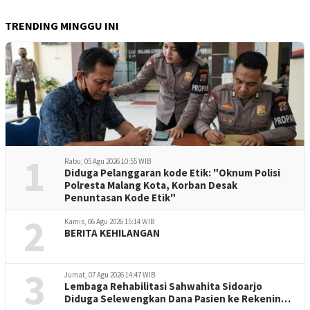
TRENDING MINGGU INI
1
Rabu, 05 Agu 2026 10:55 WIB
Diduga Pelanggaran kode Etik: "Oknum Polisi
Polresta Malang Kota, Korban Desak
Penuntasan Kode Etik"
2
Kamis, 06 Agu 2026 15:14 WIB
BERITA KEHILANGAN
3
Jumat, 07 Agu 2026 14:47 WIB
Lembaga Rehabilitasi Sahwahita Sidoarjo
Diduga Selewengkan Dana Pasien ke Rekening