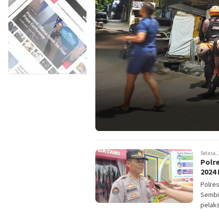
Selasa, 
Polr
2024 
Polres
Sembi
pelaks