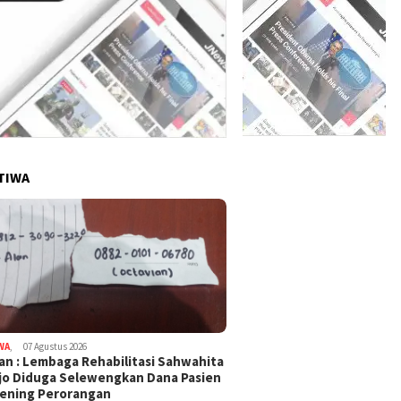
TIWA
WA
,
07 Agustus 2026
an : Lembaga Rehabilitasi Sahwahita
jo Diduga Selewengkan Dana Pasien
ening Perorangan