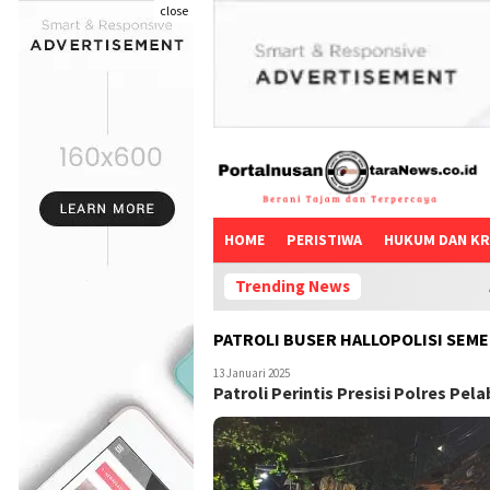
close
HOME
PERISTIWA
HUKUM DAN KR
Trending News
Aktifis Surabaya an
PATROLI BUSER HALLOPOLISI SEM
13 Januari 2025
Patroli Perintis Presisi Polres P