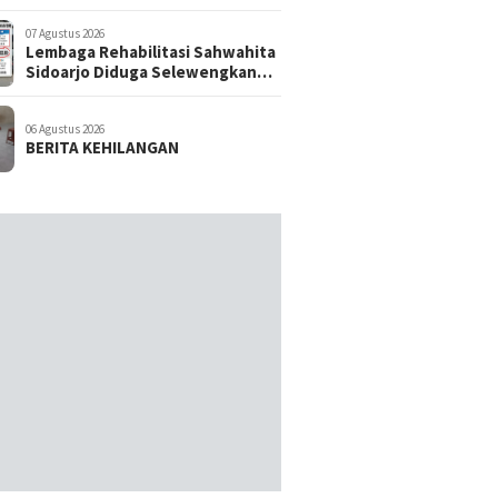
07 Agustus 2026
Lembaga Rehabilitasi Sahwahita
Sidoarjo Diduga Selewengkan
Dana Pasien ke Rekening
Perorangan
06 Agustus 2026
BERITA KEHILANGAN