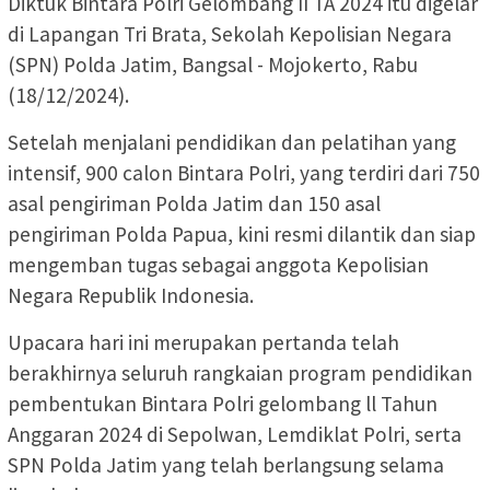
Diktuk Bintara Polri Gelombang II TA 2024 itu digelar
di Lapangan Tri Brata, Sekolah Kepolisian Negara
(SPN) Polda Jatim, Bangsal - Mojokerto, Rabu
(18/12/2024).
Setelah menjalani pendidikan dan pelatihan yang
intensif, 900 calon Bintara Polri, yang terdiri dari 750
asal pengiriman Polda Jatim dan 150 asal
pengiriman Polda Papua, kini resmi dilantik dan siap
mengemban tugas sebagai anggota Kepolisian
Negara Republik Indonesia.
Upacara hari ini merupakan pertanda telah
berakhirnya seluruh rangkaian program pendidikan
pembentukan Bintara Polri gelombang ll Tahun
Anggaran 2024 di Sepolwan, Lemdiklat Polri, serta
SPN Polda Jatim yang telah berlangsung selama