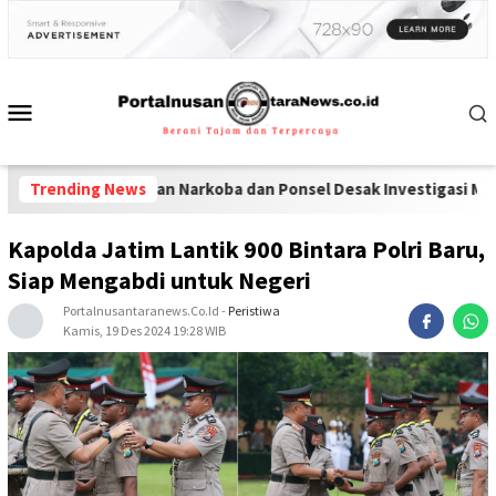
redaran Narkoba dan Ponsel Desak Investigasi Menyeluruh di Lap
Trending News
Kapolda Jatim Lantik 900 Bintara Polri Baru,
Siap Mengabdi untuk Negeri
Portalnusantaranews.co.id
-
Peristiwa
Kamis, 19 Des 2024 19:28 WIB