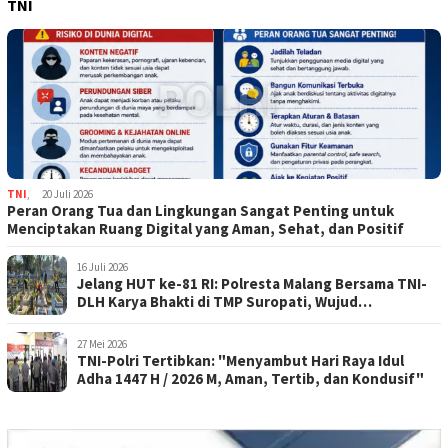
TNI
TNI
,
20 Juli 2026
Peran Orang Tua dan Lingkungan Sangat Penting untuk
Menciptakan Ruang Digital yang Aman, Sehat, dan Positif
16 Juli 2026
Jelang HUT ke-81 RI: Polresta Malang Bersama TNI-
DLH Karya Bhakti di TMP Suropati, Wujud
Penghormatan Kepada Pahlawan
27 Mei 2026
TNI-Polri Tertibkan: "Menyambut Hari Raya Idul
Adha 1447 H / 2026 M, Aman, Tertib, dan Kondusif"