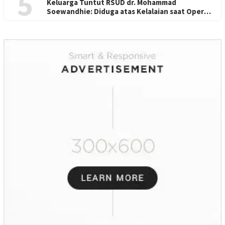
5
Keluarga Tuntut RSUD dr. Mohammad
Soewandhie: Diduga atas Kelalaian saat Operasi
Jantung Pasien Meninggal di Ruang ICU