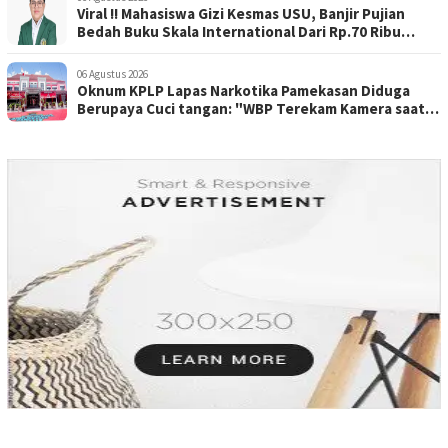
Viral !! Mahasiswa Gizi Kesmas USU, Banjir Pujian
Bedah Buku Skala International Dari Rp.70 Ribu
Refeensi Akademik Dunia
06 Agustus 2026
Oknum KPLP Lapas Narkotika Pamekasan Diduga
Berupaya Cuci tangan: "WBP Terekam Kamera saat
Beraksi Tipu tipu via Hp"