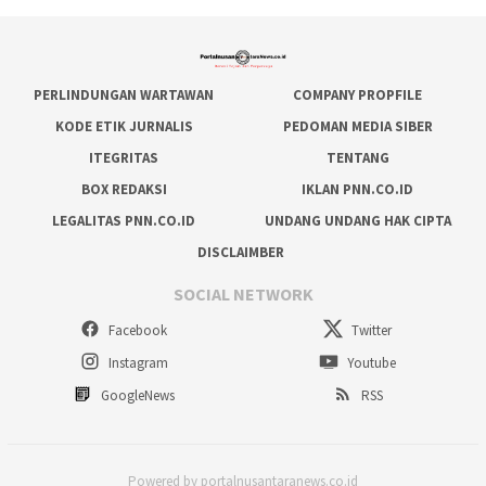
PERLINDUNGAN WARTAWAN
COMPANY PROPFILE
KODE ETIK JURNALIS
PEDOMAN MEDIA SIBER
ITEGRITAS
TENTANG
BOX REDAKSI
IKLAN PNN.CO.ID
LEGALITAS PNN.CO.ID
UNDANG UNDANG HAK CIPTA
DISCLAIMBER
SOCIAL NETWORK
Facebook
Twitter
Instagram
Youtube
GoogleNews
RSS
Powered by portalnusantaranews.co.id