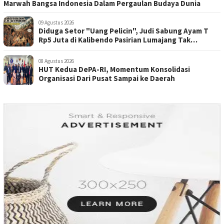
Marwah Bangsa Indonesia Dalam Pergaulan Budaya Dunia
09 Agustus 2026
Diduga Setor "Uang Pelicin", Judi Sabung Ayam T
Rp5 Juta di Kalibendo Pasirian Lumajang Tak
Tersentuh Hukum
08 Agustus 2026
HUT Kedua DePA-RI, Momentum Konsolidasi
Organisasi Dari Pusat Sampai ke Daerah