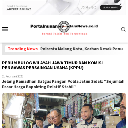
num Polisi Polresta Malang Kota, Korban Desak Penuntasan Kode
Trending News
PERUM BULOG WILAYAH JAWA TIMUR DAN KOMISI
PENGAWAS PERSAINGAN USAHA (KPPU)
21 Februari 2025
Jelang Ramadhan Satgas Pangan Polda Jatim Sidak: "Sejumlah
Pasar Harga Bapokting Relatif Stabil"