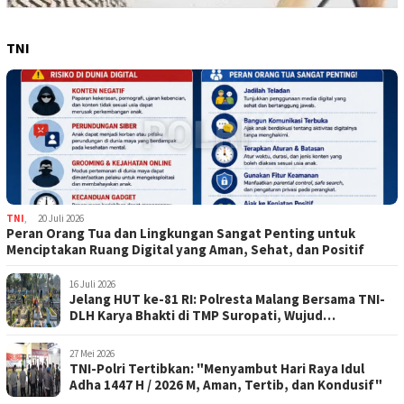
TNI
TNI
,
20 Juli 2026
Peran Orang Tua dan Lingkungan Sangat Penting untuk
Menciptakan Ruang Digital yang Aman, Sehat, dan Positif
16 Juli 2026
Jelang HUT ke-81 RI: Polresta Malang Bersama TNI-
DLH Karya Bhakti di TMP Suropati, Wujud
Penghormatan Kepada Pahlawan
27 Mei 2026
TNI-Polri Tertibkan: "Menyambut Hari Raya Idul
Adha 1447 H / 2026 M, Aman, Tertib, dan Kondusif"