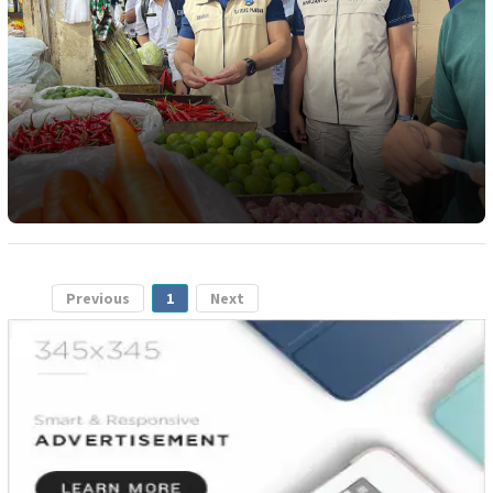
Previous
1
Next