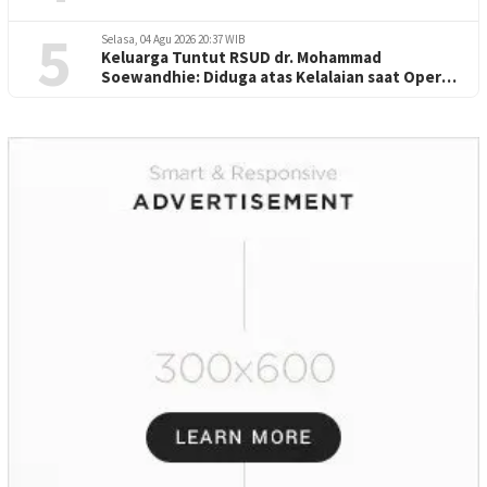
5
Selasa, 04 Agu 2026 20:37 WIB
Keluarga Tuntut RSUD dr. Mohammad
Soewandhie: Diduga atas Kelalaian saat Operasi
Jantung Pasien Meninggal di Ruang ICU