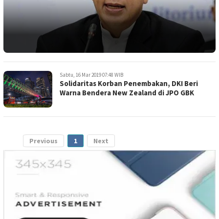
Sabtu, 16 Mar 2019 07:48 WIB
Solidaritas Korban Penembakan, DKI Beri
Warna Bendera New Zealand di JPO GBK
Previous
1
Next