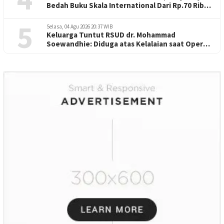
Bedah Buku Skala International Dari Rp.70 Ribu
Refeensi Akademik Dunia
5
Selasa, 04 Agu 2026 20:37 WIB
Keluarga Tuntut RSUD dr. Mohammad
Soewandhie: Diduga atas Kelalaian saat Operasi
Jantung Pasien Meninggal di Ruang ICU