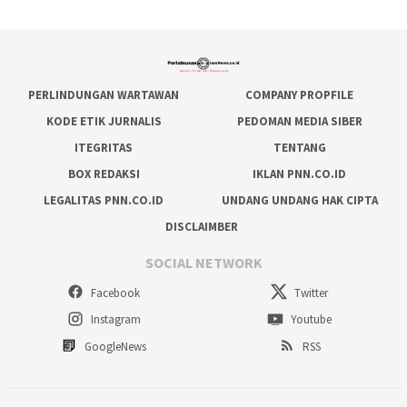
PERLINDUNGAN WARTAWAN
COMPANY PROPFILE
KODE ETIK JURNALIS
PEDOMAN MEDIA SIBER
ITEGRITAS
TENTANG
BOX REDAKSI
IKLAN PNN.CO.ID
LEGALITAS PNN.CO.ID
UNDANG UNDANG HAK CIPTA
DISCLAIMBER
SOCIAL NETWORK
Facebook
Twitter
Instagram
Youtube
GoogleNews
RSS