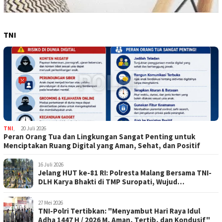
TNI
TNI
,
20 Juli 2026
Peran Orang Tua dan Lingkungan Sangat Penting untuk
Menciptakan Ruang Digital yang Aman, Sehat, dan Positif
16 Juli 2026
Jelang HUT ke-81 RI: Polresta Malang Bersama TNI-
DLH Karya Bhakti di TMP Suropati, Wujud
Penghormatan Kepada Pahlawan
27 Mei 2026
TNI-Polri Tertibkan: "Menyambut Hari Raya Idul
Adha 1447 H / 2026 M, Aman, Tertib, dan Kondusif"