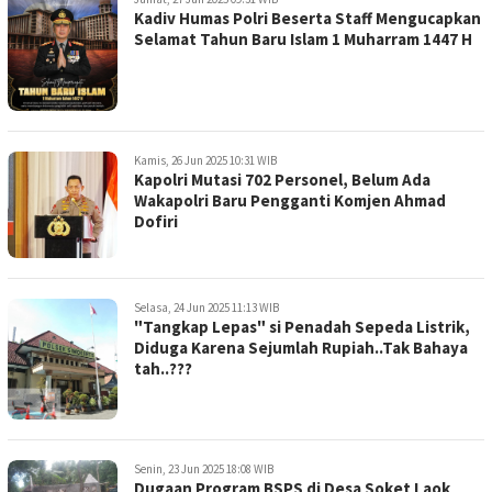
Kadiv Humas Polri Beserta Staff Mengucapkan
Selamat Tahun Baru Islam 1 Muharram 1447 H
Kamis, 26 Jun 2025 10:31 WIB
Kapolri Mutasi 702 Personel, Belum Ada
Wakapolri Baru Pengganti Komjen Ahmad
Dofiri
Selasa, 24 Jun 2025 11:13 WIB
"Tangkap Lepas" si Penadah Sepeda Listrik,
Diduga Karena Sejumlah Rupiah..Tak Bahaya
tah..???
Senin, 23 Jun 2025 18:08 WIB
Dugaan Program BSPS di Desa Soket Laok