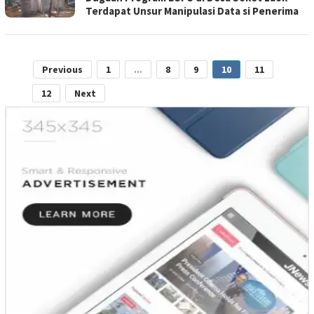
Terdapat Unsur Manipulasi Data si Penerima
Previous
1
...
8
9
10
11
12
Next