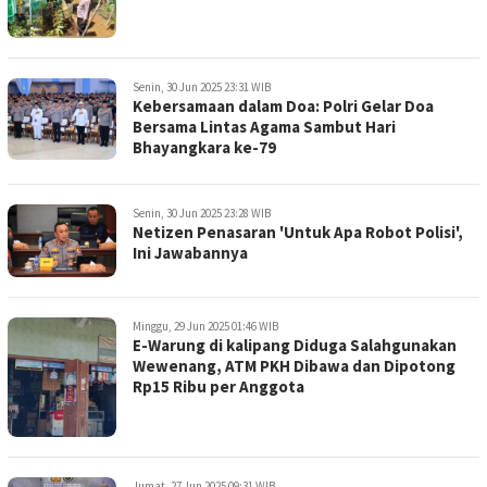
Senin, 30 Jun 2025 23:31 WIB
Kebersamaan dalam Doa: Polri Gelar Doa
Bersama Lintas Agama Sambut Hari
Bhayangkara ke-79
Senin, 30 Jun 2025 23:28 WIB
Netizen Penasaran 'Untuk Apa Robot Polisi',
Ini Jawabannya
Minggu, 29 Jun 2025 01:46 WIB
E-Warung di kalipang Diduga Salahgunakan
Wewenang, ATM PKH Dibawa dan Dipotong
Rp15 Ribu per Anggota
Jumat, 27 Jun 2025 09:31 WIB