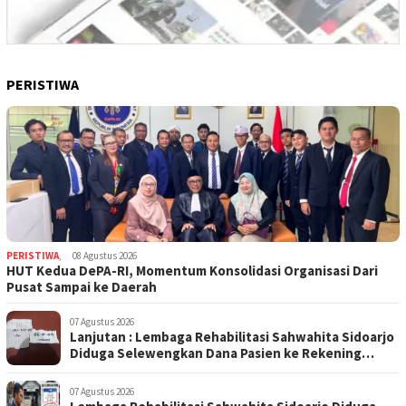
PERISTIWA
PERISTIWA
,
08 Agustus 2026
HUT Kedua DePA-RI, Momentum Konsolidasi Organisasi Dari
Pusat Sampai ke Daerah
07 Agustus 2026
Lanjutan : Lembaga Rehabilitasi Sahwahita Sidoarjo
Diduga Selewengkan Dana Pasien ke Rekening
Perorangan
07 Agustus 2026