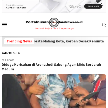
olisi Polresta Malang Kota, Korban Desak Penuntasan Kode Etik
Trending News
KAPOLSEK
02 Juli 2025
Diduga Kericuhan di Arena Judi Sabung Ayam Miris Berdarah
Madura