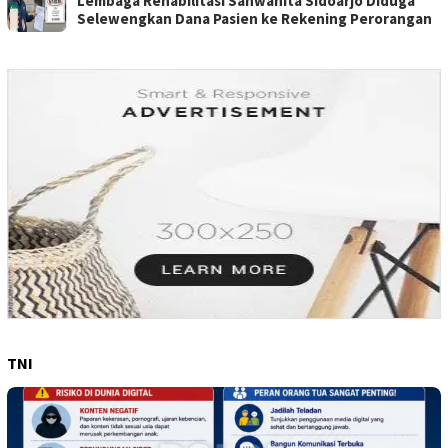
Lembaga Rehabilitasi Sahwahita Sidoarjo Diduga
Selewengkan Dana Pasien ke Rekening Perorangan
TNI