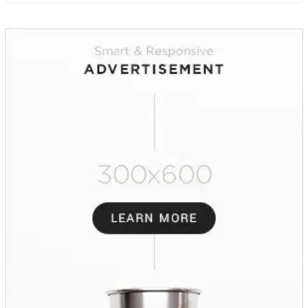
Refeensi Akademik Dunia