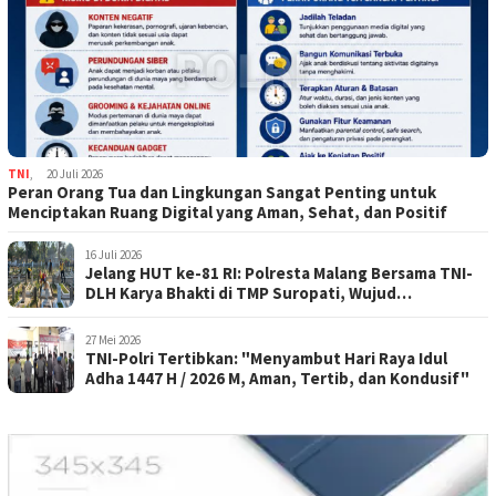
TNI
,
20 Juli 2026
Peran Orang Tua dan Lingkungan Sangat Penting untuk
Menciptakan Ruang Digital yang Aman, Sehat, dan Positif
16 Juli 2026
Jelang HUT ke-81 RI: Polresta Malang Bersama TNI-
DLH Karya Bhakti di TMP Suropati, Wujud
Penghormatan Kepada Pahlawan
27 Mei 2026
TNI-Polri Tertibkan: "Menyambut Hari Raya Idul
Adha 1447 H / 2026 M, Aman, Tertib, dan Kondusif"