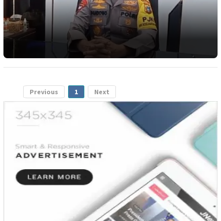
Previous
1
Next