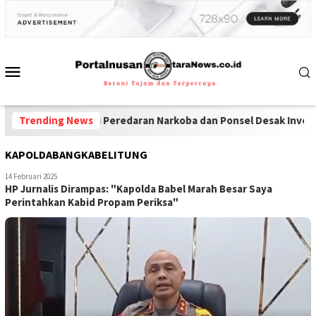
: Diduga Jadi Peredaran Narkoba dan Ponsel Desak Investigasi M
Trending News
KAPOLDABANGKABELITUNG
14 Februari 2025
HP Jurnalis Dirampas: "Kapolda Babel Marah Besar Saya
Perintahkan Kabid Propam Periksa"