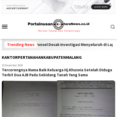
rkoba dan Ponsel Desak Investigasi Menyeluruh di Lapas Pamekas
Trending News
KANTORPERTANAHANKABUPATENMALANG
10 Desember 2024
Tercorengnya Nama Baik Keluarga Hj.Khusnia Setelah Diduga
Terbit Dua AJB Pada Sebidang Tanah Yang Sama