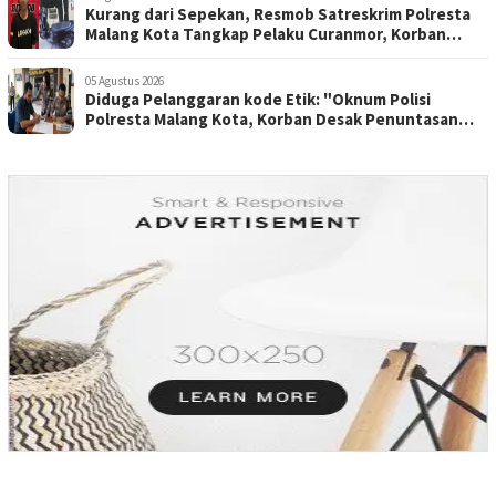
Kurang dari Sepekan, Resmob Satreskrim Polresta
Malang Kota Tangkap Pelaku Curanmor, Korban
Pelajar Asal Sumenep
05 Agustus 2026
Diduga Pelanggaran kode Etik: "Oknum Polisi
Polresta Malang Kota, Korban Desak Penuntasan
Kode Etik"