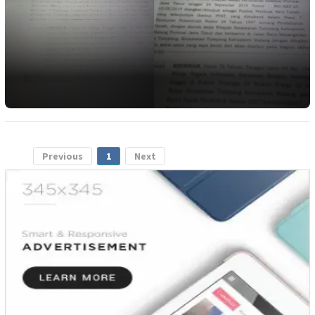
Previous
1
Next