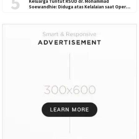
5
Keluarga Tuntut RSUD dr. Mohammad
Soewandhie: Diduga atas Kelalaian saat Operasi
Jantung Pasien Meninggal di Ruang ICU