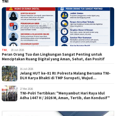
TNI
TNI
,
20 Juli 2026
Peran Orang Tua dan Lingkungan Sangat Penting untuk
Menciptakan Ruang Digital yang Aman, Sehat, dan Positif
16 Juli 2026
Jelang HUT ke-81 RI: Polresta Malang Bersama TNI-
DLH Karya Bhakti di TMP Suropati, Wujud
Penghormatan Kepada Pahlawan
27 Mei 2026
TNI-Polri Tertibkan: "Menyambut Hari Raya Idul
Adha 1447 H / 2026 M, Aman, Tertib, dan Kondusif"