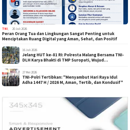
TNI
,
20 Juli 2026
Peran Orang Tua dan Lingkungan Sangat Penting untuk
Menciptakan Ruang Digital yang Aman, Sehat, dan Positif
16 Juli 2026
Jelang HUT ke-81 RI: Polresta Malang Bersama TNI-
DLH Karya Bhakti di TMP Suropati, Wujud
Penghormatan Kepada Pahlawan
27 Mei 2026
TNI-Polri Tertibkan: "Menyambut Hari Raya Idul
Adha 1447 H / 2026 M, Aman, Tertib, dan Kondusif"