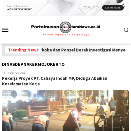
redaran Narkoba dan Ponsel Desak Investigasi Menyeluruh di Lap
Trending News
DINASDEPNAKERMOJOKERTO
17 Desember 2024
Pekerja Proyek PT. Cahaya Indah MP, Diduga Abaikan
Keselamatan Kerja