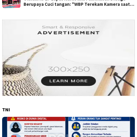
Berupaya Cuci tangan: "WBP Terekam Kamera saat
Beraksi Tipu tipu via Hp"
TNI