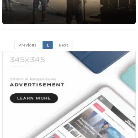
Previous
1
Next