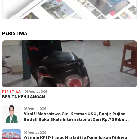
PERISTIWA
PERISTIWA
,
06 Agustus 2026
BERITA KEHILANGAN
06 Agustus 2026
Viral !! Mahasiswa Gizi Kesmas USU, Banjir Pujian
Bedah Buku Skala International Dari Rp.70 Ribu
Refeensi Akademik Dunia
06 Agustus 2026
Oknum KPLP Lapas Narkotika Pamekasan Diduga