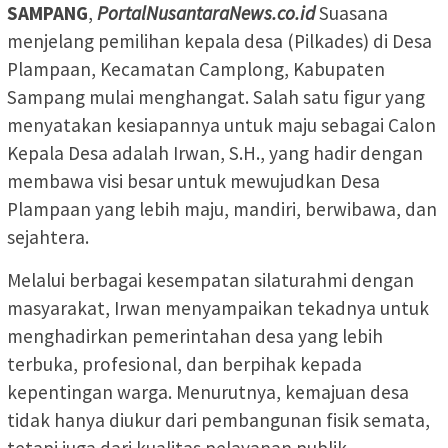
SAMPANG
,
PortalNusantaraNews.co.id
Suasana
menjelang pemilihan kepala desa (Pilkades) di Desa
Plampaan, Kecamatan Camplong, Kabupaten
Sampang mulai menghangat. Salah satu figur yang
menyatakan kesiapannya untuk maju sebagai Calon
Kepala Desa adalah Irwan, S.H., yang hadir dengan
membawa visi besar untuk mewujudkan Desa
Plampaan yang lebih maju, mandiri, berwibawa, dan
sejahtera.
Melalui berbagai kesempatan silaturahmi dengan
masyarakat, Irwan menyampaikan tekadnya untuk
menghadirkan pemerintahan desa yang lebih
terbuka, profesional, dan berpihak kepada
kepentingan warga. Menurutnya, kemajuan desa
tidak hanya diukur dari pembangunan fisik semata,
tetapi juga dari kualitas pelayanan publik,