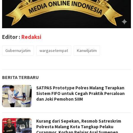
Editor :
Redaksi
Gubernurjatim
wargasetempat
Kanwiljatim
BERITA TERBARU
SATPAS Prototype Polres Malang Terapkan
Sistem FIFO untuk Cegah Praktik Percaloan
dan Joki Pemohon SIIM
Kurang dari Sepekan, Resmob Satreskrim
Polresta Malang Kota Tangkap Pelaku
Curanmor, Korban Pelajar Asal Sumenep