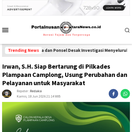
rkoba dan Ponsel Desak Investigasi Menyeluruh di Lapas Pamekas
Trending News
Irwan, S.H. Siap Bertarung di Pilkades
Plampaan Camplong, Usung Perubahan dan
Pelayanan untuk Masyarakat
Repoter :
Redaksi
Kamis, 18 Jun 2026 21:14 WIB