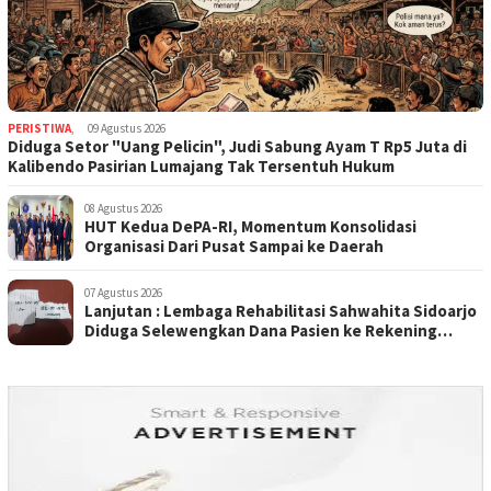
PERISTIWA
,
09 Agustus 2026
Diduga Setor "Uang Pelicin", Judi Sabung Ayam T Rp5 Juta di
Kalibendo Pasirian Lumajang Tak Tersentuh Hukum
08 Agustus 2026
HUT Kedua DePA-RI, Momentum Konsolidasi
Organisasi Dari Pusat Sampai ke Daerah
07 Agustus 2026
Lanjutan : Lembaga Rehabilitasi Sahwahita Sidoarjo
Diduga Selewengkan Dana Pasien ke Rekening
Perorangan