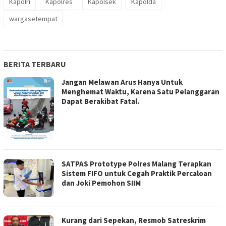
Kapolri
Kapolres
Kapolsek
Kapolda
wargasetempat
BERITA TERBARU
Jangan Melawan Arus Hanya Untuk
Menghemat Waktu, Karena Satu Pelanggaran
Dapat Berakibat Fatal.
SATPAS Prototype Polres Malang Terapkan
Sistem FIFO untuk Cegah Praktik Percaloan
dan Joki Pemohon SIIM
Kurang dari Sepekan, Resmob Satreskrim