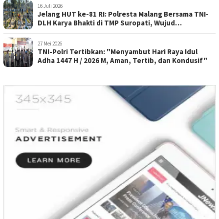
16 Juli 2026
Jelang HUT ke-81 RI: Polresta Malang Bersama TNI-
DLH Karya Bhakti di TMP Suropati, Wujud
Penghormatan Kepada Pahlawan
27 Mei 2026
TNI-Polri Tertibkan: "Menyambut Hari Raya Idul
Adha 1447 H / 2026 M, Aman, Tertib, dan Kondusif"