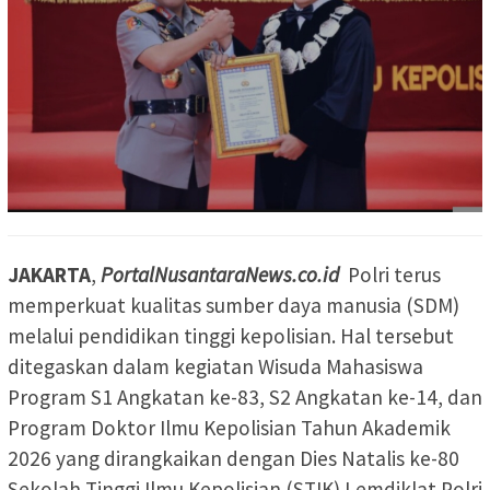
JAKARTA
,
PortalNusantaraNews.co.id
Polri terus
memperkuat kualitas sumber daya manusia (SDM)
melalui pendidikan tinggi kepolisian. Hal tersebut
ditegaskan dalam kegiatan Wisuda Mahasiswa
Program S1 Angkatan ke-83, S2 Angkatan ke-14, dan
Program Doktor Ilmu Kepolisian Tahun Akademik
2026 yang dirangkaikan dengan Dies Natalis ke-80
Sekolah Tinggi Ilmu Kepolisian (STIK) Lemdiklat Polri