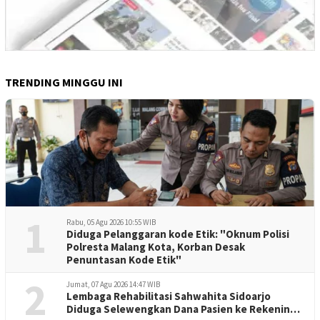
TRENDING MINGGU INI
1
Rabu, 05 Agu 2026 10:55 WIB
Diduga Pelanggaran kode Etik: "Oknum Polisi
Polresta Malang Kota, Korban Desak
Penuntasan Kode Etik"
2
Jumat, 07 Agu 2026 14:47 WIB
Lembaga Rehabilitasi Sahwahita Sidoarjo
Diduga Selewengkan Dana Pasien ke Rekening