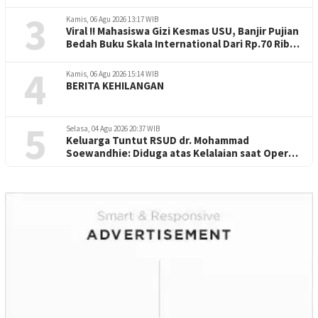
Perorangan
3
Kamis, 06 Agu 2026 13:17 WIB
Viral !! Mahasiswa Gizi Kesmas USU, Banjir Pujian
Bedah Buku Skala International Dari Rp.70 Ribu
Refeensi Akademik Dunia
4
Kamis, 06 Agu 2026 15:14 WIB
BERITA KEHILANGAN
5
Selasa, 04 Agu 2026 20:37 WIB
Keluarga Tuntut RSUD dr. Mohammad
Soewandhie: Diduga atas Kelalaian saat Operasi
Jantung Pasien Meninggal di Ruang ICU