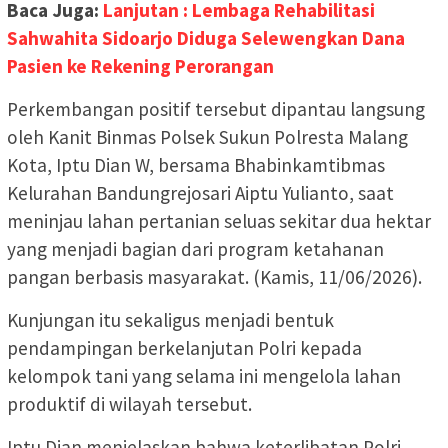
Baca Juga:
Lanjutan : Lembaga Rehabilitasi
Sahwahita Sidoarjo Diduga Selewengkan Dana
Pasien ke Rekening Perorangan
Perkembangan positif tersebut dipantau langsung
oleh Kanit Binmas Polsek Sukun Polresta Malang
Kota, Iptu Dian W, bersama Bhabinkamtibmas
Kelurahan Bandungrejosari Aiptu Yulianto, saat
meninjau lahan pertanian seluas sekitar dua hektar
yang menjadi bagian dari program ketahanan
pangan berbasis masyarakat. (Kamis, 11/06/2026).
Kunjungan itu sekaligus menjadi bentuk
pendampingan berkelanjutan Polri kepada
kelompok tani yang selama ini mengelola lahan
produktif di wilayah tersebut.
Iptu Dian menjelaskan bahwa keterlibatan Polri