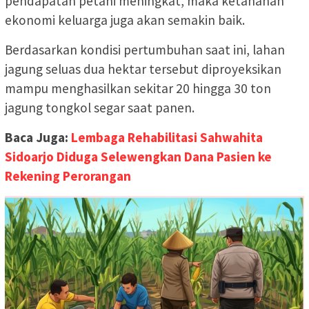
pendapatan petani meningkat, maka ketahanan
ekonomi keluarga juga akan semakin baik.
Berdasarkan kondisi pertumbuhan saat ini, lahan
jagung seluas dua hektar tersebut diproyeksikan
mampu menghasilkan sekitar 20 hingga 30 ton
jagung tongkol segar saat panen.
Baca Juga:
Lembaga Rehabilitasi Sahwahita
Sidoarjo Diduga Selewengkan Dana Pasien ke
Rekening Perorangan