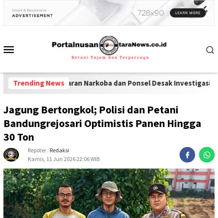
 Peredaran Narkoba dan Ponsel Desak Investigasi Menyeluruh di L
Trending News
Jagung Bertongkol; Polisi dan Petani
Bandungrejosari Optimistis Panen Hingga
30 Ton
Repoter :
Redaksi
Kamis, 11 Jun 2026 22:06 WIB