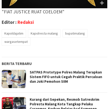
"FIAT JUSTICE RUAT COELOEM"
Editor :
Redaksi
Kapoldajatim
Kapolresta malang
bupatimalang
wargasetempat
BERITA TERBARU
SATPAS Prototype Polres Malang Terapkan
Sistem FIFO untuk Cegah Praktik Percaloan
dan Joki Pemohon SIIM
Kurang dari Sepekan, Resmob Satreskrim
Polresta Malang Kota Tangkap Pelaku
Curanmor, Korban Pelajar Asal Sumenep