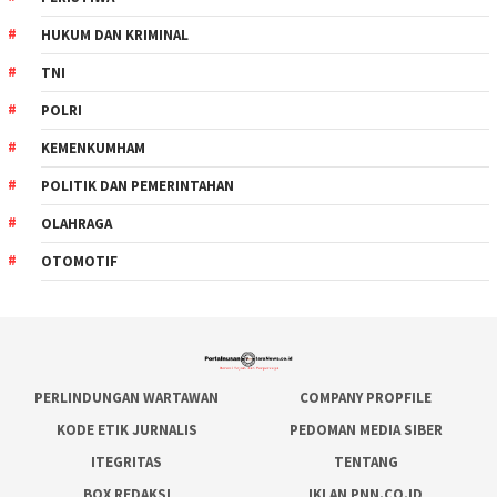
HUKUM DAN KRIMINAL
TNI
POLRI
KEMENKUMHAM
POLITIK DAN PEMERINTAHAN
OLAHRAGA
OTOMOTIF
PERLINDUNGAN WARTAWAN
COMPANY PROPFILE
KODE ETIK JURNALIS
PEDOMAN MEDIA SIBER
ITEGRITAS
TENTANG
BOX REDAKSI
IKLAN PNN.CO.ID