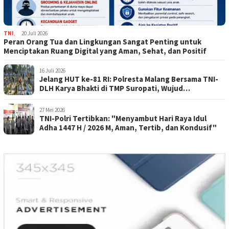
TNI
,
20 Juli 2026
Peran Orang Tua dan Lingkungan Sangat Penting untuk
Menciptakan Ruang Digital yang Aman, Sehat, dan Positif
16 Juli 2026
Jelang HUT ke-81 RI: Polresta Malang Bersama TNI-
DLH Karya Bhakti di TMP Suropati, Wujud
Penghormatan Kepada Pahlawan
27 Mei 2026
TNI-Polri Tertibkan: "Menyambut Hari Raya Idul
Adha 1447 H / 2026 M, Aman, Tertib, dan Kondusif"