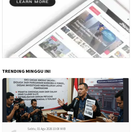
TRENDING MINGGU INI
Sabtu, 01 Agu 2026 10:08 WIB