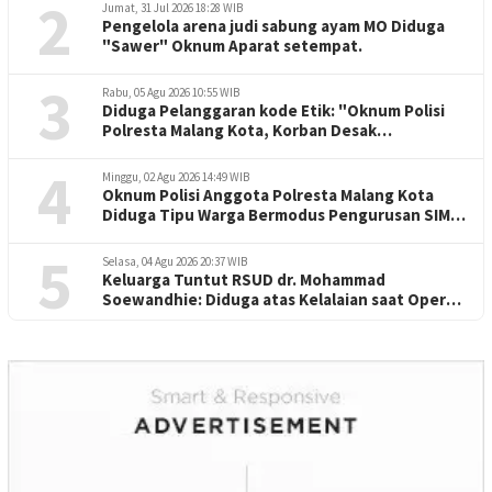
2
Jumat, 31 Jul 2026 18:28 WIB
Pengelola arena judi sabung ayam MO Diduga
"Sawer" Oknum Aparat setempat.
3
Rabu, 05 Agu 2026 10:55 WIB
Diduga Pelanggaran kode Etik: "Oknum Polisi
Polresta Malang Kota, Korban Desak
Penuntasan Kode Etik"
4
Minggu, 02 Agu 2026 14:49 WIB
Oknum Polisi Anggota Polresta Malang Kota
Diduga Tipu Warga Bermodus Pengurusan SIM
dan Mutasi
5
Selasa, 04 Agu 2026 20:37 WIB
Keluarga Tuntut RSUD dr. Mohammad
Soewandhie: Diduga atas Kelalaian saat Operasi
Jantung Pasien Meninggal di Ruang ICU