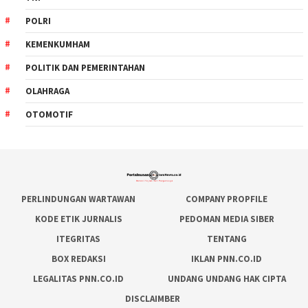
POLRI
KEMENKUMHAM
POLITIK DAN PEMERINTAHAN
OLAHRAGA
OTOMOTIF
PERLINDUNGAN WARTAWAN
COMPANY PROPFILE
KODE ETIK JURNALIS
PEDOMAN MEDIA SIBER
ITEGRITAS
TENTANG
BOX REDAKSI
IKLAN PNN.CO.ID
LEGALITAS PNN.CO.ID
UNDANG UNDANG HAK CIPTA
DISCLAIMBER