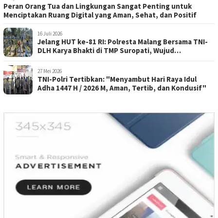
Peran Orang Tua dan Lingkungan Sangat Penting untuk
Menciptakan Ruang Digital yang Aman, Sehat, dan Positif
16 Juli 2026
Jelang HUT ke-81 RI: Polresta Malang Bersama TNI-
DLH Karya Bhakti di TMP Suropati, Wujud
Penghormatan Kepada Pahlawan
27 Mei 2026
TNI-Polri Tertibkan: "Menyambut Hari Raya Idul
Adha 1447 H / 2026 M, Aman, Tertib, dan Kondusif"