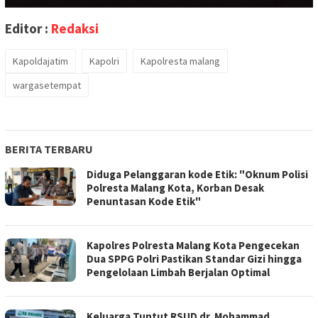
Editor :
Redaksi
Kapoldajatim
Kapolri
Kapolresta malang
wargasetempat
BERITA TERBARU
Diduga Pelanggaran kode Etik: "Oknum Polisi
Polresta Malang Kota, Korban Desak
Penuntasan Kode Etik"
Kapolres Polresta Malang Kota Pengecekan
Dua SPPG Polri Pastikan Standar Gizi hingga
Pengelolaan Limbah Berjalan Optimal
Keluarga Tuntut RSUD dr. Mohammad