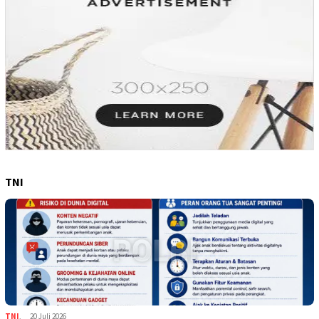
TNI
TNI
,
20 Juli 2026