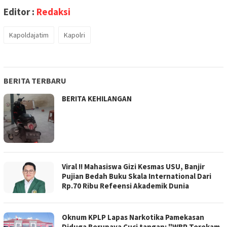
Editor :
Redaksi
Kapoldajatim
Kapolri
BERITA TERBARU
BERITA KEHILANGAN
Viral !! Mahasiswa Gizi Kesmas USU, Banjir
Pujian Bedah Buku Skala International Dari
Rp.70 Ribu Refeensi Akademik Dunia
Oknum KPLP Lapas Narkotika Pamekasan
Diduga Berupaya Cuci tangan: "WBP Terekam