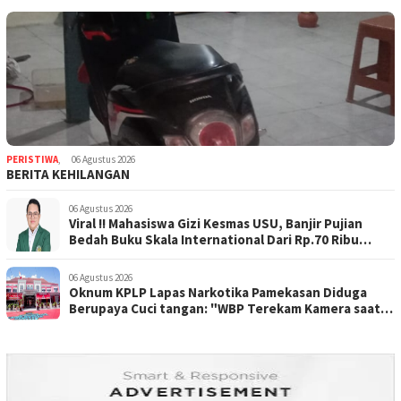
PERISTIWA
,
06 Agustus 2026
BERITA KEHILANGAN
06 Agustus 2026
Viral !! Mahasiswa Gizi Kesmas USU, Banjir Pujian
Bedah Buku Skala International Dari Rp.70 Ribu
Refeensi Akademik Dunia
06 Agustus 2026
Oknum KPLP Lapas Narkotika Pamekasan Diduga
Berupaya Cuci tangan: "WBP Terekam Kamera saat
Beraksi Tipu tipu via Hp"