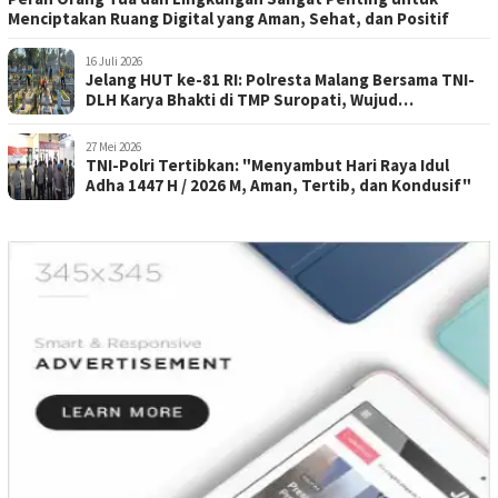
Menciptakan Ruang Digital yang Aman, Sehat, dan Positif
16 Juli 2026
Jelang HUT ke-81 RI: Polresta Malang Bersama TNI-
DLH Karya Bhakti di TMP Suropati, Wujud
Penghormatan Kepada Pahlawan
27 Mei 2026
TNI-Polri Tertibkan: "Menyambut Hari Raya Idul
Adha 1447 H / 2026 M, Aman, Tertib, dan Kondusif"