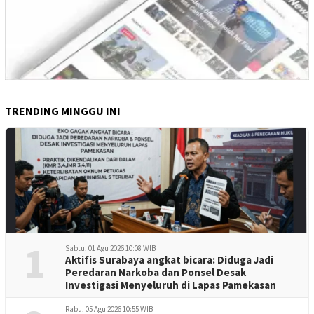
TRENDING MINGGU INI
1
Sabtu, 01 Agu 2026 10:08 WIB
Aktifis Surabaya angkat bicara: Diduga Jadi
Peredaran Narkoba dan Ponsel Desak
Investigasi Menyeluruh di Lapas Pamekasan
Rabu, 05 Agu 2026 10:55 WIB