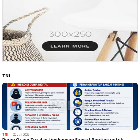
TNI
TNI
,
20 Juli 2026
Peran Orang Tua dan Lingkungan Sangat Penting untuk