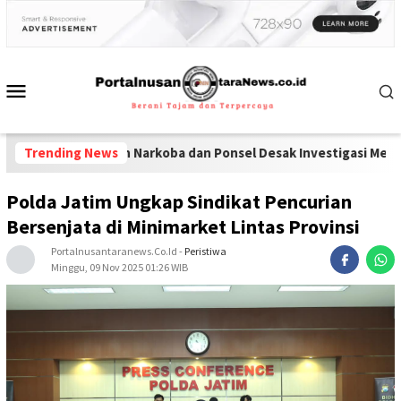
ran Narkoba dan Ponsel Desak Investigasi Menyeluruh di Lapas P
Trending News
Polda Jatim Ungkap Sindikat Pencurian
Bersenjata di Minimarket Lintas Provinsi
Portalnusantaranews.co.id
-
Peristiwa
Minggu, 09 Nov 2025 01:26 WIB