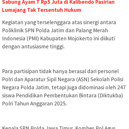
Sabung Ayam T Rp5 Juta di Kalibendo Pasirian
Lumajang Tak Tersentuh Hukum
Kegiatan yang terselenggara atas sinergi antara
Poliklinik SPN Polda Jatim dan Palang Merah
Indonesia (PMI) Kabupaten Mojokerto ini diikuti
dengan antusiasme tinggi.
Para partisipan tidak hanya berasal dari personel
Polri dan Aparatur Sipil Negara (ASN) Sekolah Polisi
Negara Polda Jatim, tetapi juga didominasi oleh 247
siswa Pendidikan Pembentukan Bintara (Diktukba)
Polri Tahun Anggaran 2025.
Kepala SPN Polda Jawa Timur, Kombes Pol Agus