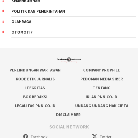
KEMENKUMHAM
POLITIK DAN PEMERINTAHAN
OLAHRAGA
OTOMOTIF
PERLINDUNGAN WARTAWAN
COMPANY PROPFILE
KODE ETIK JURNALIS
PEDOMAN MEDIA SIBER
ITEGRITAS
TENTANG
BOX REDAKSI
IKLAN PNN.CO.ID
LEGALITAS PNN.CO.ID
UNDANG UNDANG HAK CIPTA
DISCLAIMBER
SOCIAL NETWORK
Facebook
Twitter