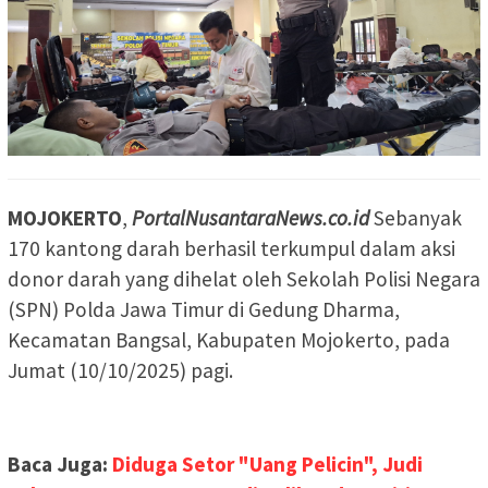
MOJOKERTO
,
PortalNusantaraNews.co.id
Sebanyak
170 kantong darah berhasil terkumpul dalam aksi
donor darah yang dihelat oleh Sekolah Polisi Negara
(SPN) Polda Jawa Timur di Gedung Dharma,
Kecamatan Bangsal, Kabupaten Mojokerto, pada
Jumat (10/10/2025) pagi.
Baca Juga:
Diduga Setor "Uang Pelicin", Judi