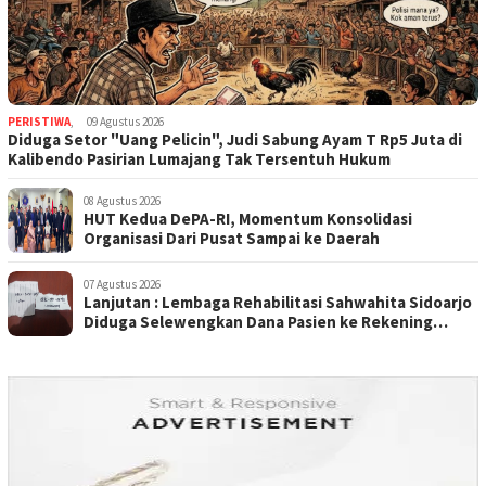
PERISTIWA
,
09 Agustus 2026
Diduga Setor "Uang Pelicin", Judi Sabung Ayam T Rp5 Juta di
Kalibendo Pasirian Lumajang Tak Tersentuh Hukum
08 Agustus 2026
HUT Kedua DePA-RI, Momentum Konsolidasi
Organisasi Dari Pusat Sampai ke Daerah
07 Agustus 2026
Lanjutan : Lembaga Rehabilitasi Sahwahita Sidoarjo
Diduga Selewengkan Dana Pasien ke Rekening
Perorangan