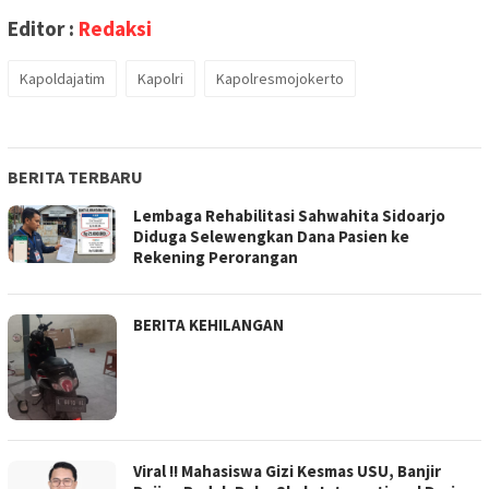
Editor :
Redaksi
Kapoldajatim
Kapolri
Kapolresmojokerto
BERITA TERBARU
Lembaga Rehabilitasi Sahwahita Sidoarjo
Diduga Selewengkan Dana Pasien ke
Rekening Perorangan
BERITA KEHILANGAN
Viral !! Mahasiswa Gizi Kesmas USU, Banjir