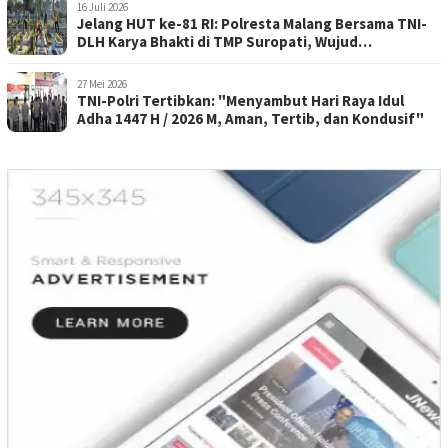
16 Juli 2026
Jelang HUT ke-81 RI: Polresta Malang Bersama TNI-
DLH Karya Bhakti di TMP Suropati, Wujud
Penghormatan Kepada Pahlawan
27 Mei 2026
TNI-Polri Tertibkan: "Menyambut Hari Raya Idul
Adha 1447 H / 2026 M, Aman, Tertib, dan Kondusif"