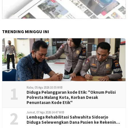
TRENDING MINGGU INI
1
Rabu, 05 Agu 2026 10:55 WIB
Diduga Pelanggaran kode Etik: "Oknum Polisi
Polresta Malang Kota, Korban Desak
Penuntasan Kode Etik"
2
Jumat, 07 Agu 2026 14:47 WIB
Lembaga Rehabilitasi Sahwahita Sidoarjo
Diduga Selewengkan Dana Pasien ke Rekening
Perorangan