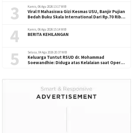
3
Kamis, 06 Agu 2026 13:17 WIB
Viral !! Mahasiswa Gizi Kesmas USU, Banjir Pujian
Bedah Buku Skala International Dari Rp.70 Ribu
Refeensi Akademik Dunia
4
Kamis, 06 Agu 2026 15:14 WIB
BERITA KEHILANGAN
5
Selasa, 04 Agu 2026 20:37 WIB
Keluarga Tuntut RSUD dr. Mohammad
Soewandhie: Diduga atas Kelalaian saat Operasi
Jantung Pasien Meninggal di Ruang ICU