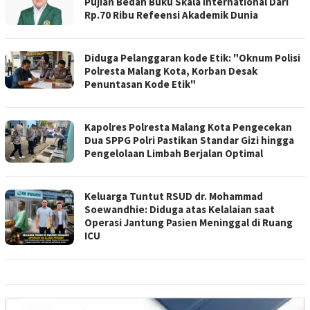
Pujian Bedah Buku Skala International Dari
Rp.70 Ribu Refeensi Akademik Dunia
Diduga Pelanggaran kode Etik: "Oknum Polisi
Polresta Malang Kota, Korban Desak
Penuntasan Kode Etik"
Kapolres Polresta Malang Kota Pengecekan
Dua SPPG Polri Pastikan Standar Gizi hingga
Pengelolaan Limbah Berjalan Optimal
Keluarga Tuntut RSUD dr. Mohammad
Soewandhie: Diduga atas Kelalaian saat
Operasi Jantung Pasien Meninggal di Ruang
ICU