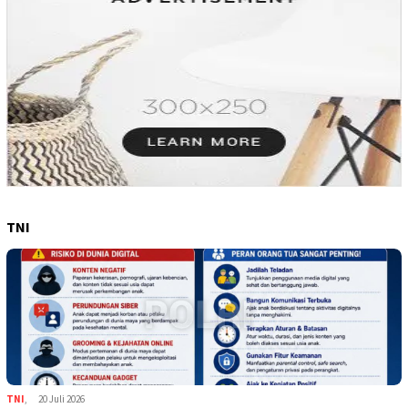
TNI
TNI
,
20 Juli 2026