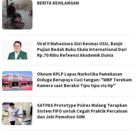
BERITA KEHILANGAN
Viral !! Mahasiswa Gizi Kesmas USU, Banjir
Pujian Bedah Buku Skala International Dari
Rp.70 Ribu Refeensi Akademik Dunia
Oknum KPLP Lapas Narkotika Pamekasan
Diduga Berupaya Cuci tangan: "WBP Terekam
Kamera saat Beraksi Tipu tipu via Hp"
SATPAS Prototype Polres Malang Terapkan
Sistem FIFO untuk Cegah Praktik Percaloan
dan Joki Pemohon SIIM