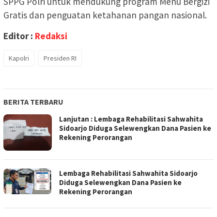
SPPG Polri untuk mendukung program Menu Bergizi
Gratis dan penguatan ketahanan pangan nasional.
Editor :
Redaksi
Kapolri
Presiden RI
BERITA TERBARU
Lanjutan : Lembaga Rehabilitasi Sahwahita
Sidoarjo Diduga Selewengkan Dana Pasien ke
Rekening Perorangan
Lembaga Rehabilitasi Sahwahita Sidoarjo
Diduga Selewengkan Dana Pasien ke
Rekening Perorangan