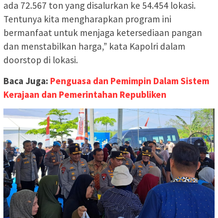
ada 72.567 ton yang disalurkan ke 54.454 lokasi.
Tentunya kita mengharapkan program ini
bermanfaat untuk menjaga ketersediaan pangan
dan menstabilkan harga,” kata Kapolri dalam
doorstop di lokasi.
Baca Juga:
Penguasa dan Pemimpin Dalam Sistem
Kerajaan dan Pemerintahan Republiken