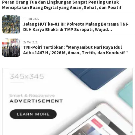
Peran Orang Tua dan Lingkungan Sangat Penting untuk
Menciptakan Ruang Digital yang Aman, Sehat, dan Positif
16 Juli 2026
Jelang HUT ke-81 RI: Polresta Malang Bersama TNI-
DLH Karya Bhakti di TMP Suropati, Wujud
Penghormatan Kepada Pahlawan
27 Mei 2026
TNI-Polri Tertibkan: "Menyambut Hari Raya Idul
Adha 1447 H / 2026 M, Aman, Tertib, dan Kondusif"