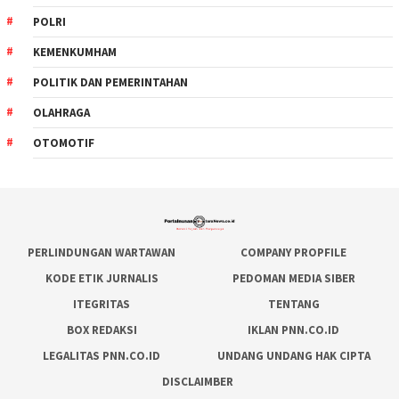
POLRI
KEMENKUMHAM
POLITIK DAN PEMERINTAHAN
OLAHRAGA
OTOMOTIF
PERLINDUNGAN WARTAWAN
COMPANY PROPFILE
KODE ETIK JURNALIS
PEDOMAN MEDIA SIBER
ITEGRITAS
TENTANG
BOX REDAKSI
IKLAN PNN.CO.ID
LEGALITAS PNN.CO.ID
UNDANG UNDANG HAK CIPTA
DISCLAIMBER