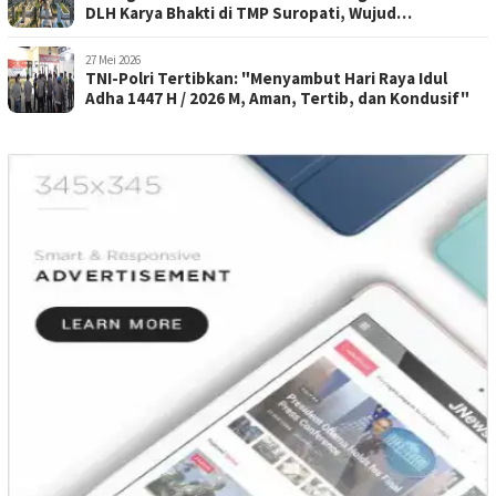
DLH Karya Bhakti di TMP Suropati, Wujud
Penghormatan Kepada Pahlawan
27 Mei 2026
TNI-Polri Tertibkan: "Menyambut Hari Raya Idul
Adha 1447 H / 2026 M, Aman, Tertib, dan Kondusif"