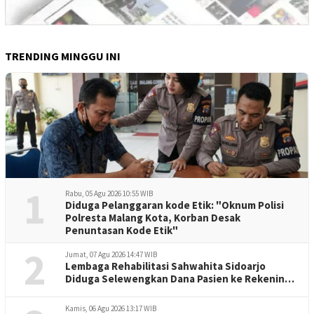
TRENDING MINGGU INI
1
Rabu, 05 Agu 2026 10:55 WIB
Diduga Pelanggaran kode Etik: "Oknum Polisi
Polresta Malang Kota, Korban Desak
Penuntasan Kode Etik"
2
Jumat, 07 Agu 2026 14:47 WIB
Lembaga Rehabilitasi Sahwahita Sidoarjo
Diduga Selewengkan Dana Pasien ke Rekening
Perorangan
Kamis, 06 Agu 2026 13:17 WIB