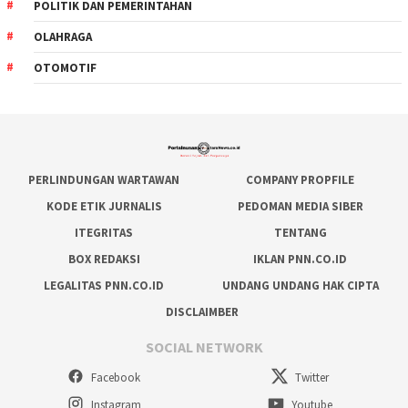
POLITIK DAN PEMERINTAHAN
OLAHRAGA
OTOMOTIF
PERLINDUNGAN WARTAWAN
COMPANY PROPFILE
KODE ETIK JURNALIS
PEDOMAN MEDIA SIBER
ITEGRITAS
TENTANG
BOX REDAKSI
IKLAN PNN.CO.ID
LEGALITAS PNN.CO.ID
UNDANG UNDANG HAK CIPTA
DISCLAIMBER
SOCIAL NETWORK
Facebook
Twitter
Instagram
Youtube