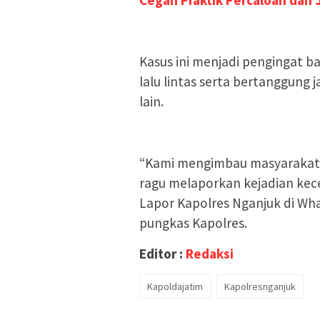
Kasus ini menjadi pengingat b
lalu lintas serta bertanggung
lain.
“Kami mengimbau masyarakat un
ragu melaporkan kejadian kece
Lapor Kapolres Nganjuk di Wh
pungkas Kapolres.
Editor :
Redaksi
Kapoldajatim
Kapolresnganjuk