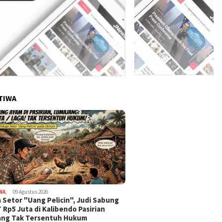
TIWA
WA
,
09 Agustus 2026
 Setor "Uang Pelicin", Judi Sabung
 Rp5 Juta di Kalibendo Pasirian
ang Tak Tersentuh Hukum