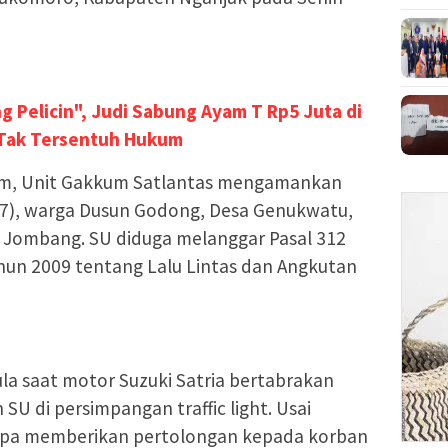
g Pelicin", Judi Sabung Ayam T Rp5 Juta di
 Tak Tersentuh Hukum
jam, Unit Gakkum Satlantas mengamankan
(37), warga Dusun Godong, Desa Genukwatu,
Jombang. SU diduga melanggar Pasal 312
n 2009 tentang Lalu Lintas dan Angkutan
la saat motor Suzuki Satria bertabrakan
U di persimpangan traffic light. Usai
tanpa memberikan pertolongan kepada korban