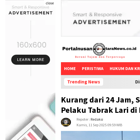
close
HOME
PERISTIWA
HUKUM DAN KR
Trending News
Diduga Pelanggaran ko
Kurang dari 24 Jam, 
Pelaku Tabrak Lari di
Repoter :
Redaksi
Kamis, 11 Sep 2025 09:59 WIB