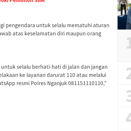
agi pengendara untuk selalu mematuhi aturan
 jawab atas keselamatan diri maupun orang
tuk selalu berhati-hati di jalan dan jangan
lakaan ke layanan darurat 110 atau melalui
atsApp resmi Polres Nganjuk 081151110110,”