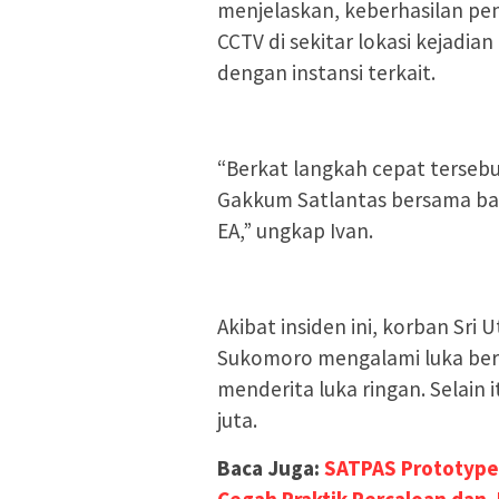
menjelaskan, keberhasilan pe
CCTV di sekitar lokasi kejadian
dengan instansi terkait.
“Berkat langkah cepat tersebu
Gakkum Satlantas bersama bar
EA,” ungkap Ivan.
Akibat insiden ini, korban Sr
Sukomoro mengalami luka bera
menderita luka ringan. Selain i
juta.
Baca Juga:
SATPAS Prototype 
Cegah Praktik Percaloan dan 