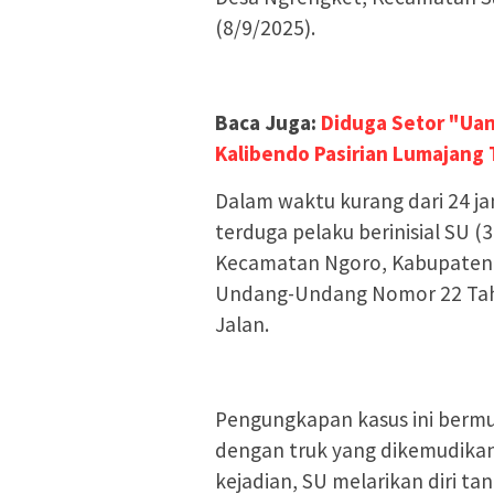
(8/9/2025).
Baca Juga:
Diduga Setor "Uan
Kalibendo Pasirian Lumajang
Dalam waktu kurang dari 24 
terduga pelaku berinisial SU 
Kecamatan Ngoro, Kabupaten 
Undang-Undang Nomor 22 Tahu
Jalan.
Pengungkapan kasus ini bermu
dengan truk yang dikemudikan S
kejadian, SU melarikan diri 