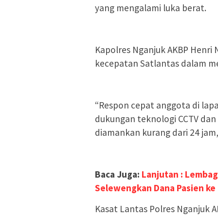
yang mengalami luka berat.
Kapolres Nganjuk AKBP Henri No
kecepatan Satlantas dalam me
“Respon cepat anggota di lapa
dukungan teknologi CCTV dan k
diamankan kurang dari 24 jam,
Baca Juga:
Lanjutan : Lembag
Selewengkan Dana Pasien ke
Kasat Lantas Polres Nganjuk AKP