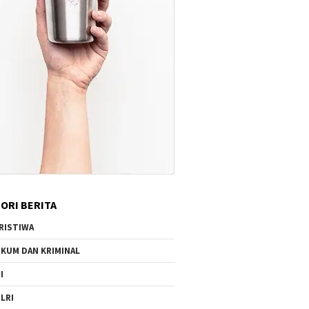
ORI BERITA
RISTIWA
KUM DAN KRIMINAL
I
LRI