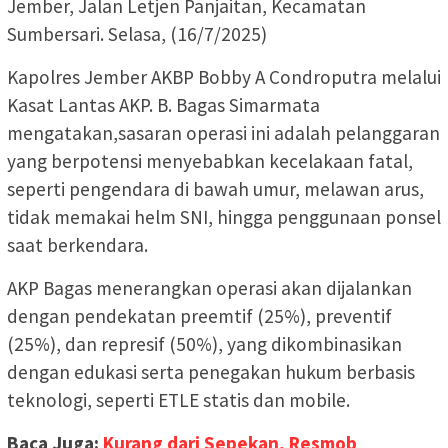
Jember, Jalan Letjen Panjaitan, Kecamatan
Sumbersari. Selasa, (16/7/2025)
Kapolres Jember AKBP Bobby A Condroputra melalui
Kasat Lantas AKP. B. Bagas Simarmata
mengatakan,sasaran operasi ini adalah pelanggaran
yang berpotensi menyebabkan kecelakaan fatal,
seperti pengendara di bawah umur, melawan arus,
tidak memakai helm SNI, hingga penggunaan ponsel
saat berkendara.
AKP Bagas menerangkan operasi akan dijalankan
dengan pendekatan preemtif (25%), preventif
(25%), dan represif (50%), yang dikombinasikan
dengan edukasi serta penegakan hukum berbasis
teknologi, seperti ETLE statis dan mobile.
Baca Juga:
Kurang dari Sepekan, Resmob