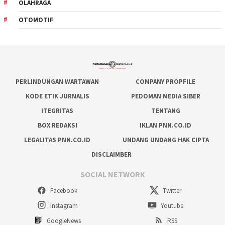
OLAHRAGA
OTOMOTIF
PERLINDUNGAN WARTAWAN
COMPANY PROPFILE
KODE ETIK JURNALIS
PEDOMAN MEDIA SIBER
ITEGRITAS
TENTANG
BOX REDAKSI
IKLAN PNN.CO.ID
LEGALITAS PNN.CO.ID
UNDANG UNDANG HAK CIPTA
DISCLAIMBER
SOCIAL NETWORK
Facebook
Twitter
Instagram
Youtube
GoogleNews
RSS