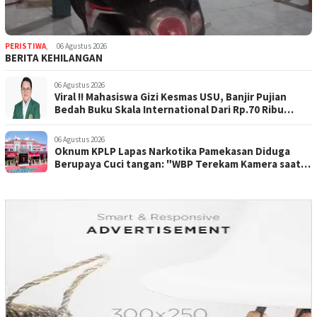
PERISTIWA
,
06 Agustus 2026
BERITA KEHILANGAN
06 Agustus 2026
Viral !! Mahasiswa Gizi Kesmas USU, Banjir Pujian
Bedah Buku Skala International Dari Rp.70 Ribu
Refeensi Akademik Dunia
06 Agustus 2026
Oknum KPLP Lapas Narkotika Pamekasan Diduga
Berupaya Cuci tangan: "WBP Terekam Kamera saat
Beraksi Tipu tipu via Hp"