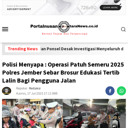
arkoba dan Ponsel Desak Investigasi Menyeluruh di Lapas Pameka
Trending News
Polisi Menyapa : Operasi Patuh Semeru 2025
Polres Jember Sebar Brosur Edukasi Tertib
Lalin Bagi Pengguna Jalan
Repoter :
Redaksi
Kamis, 17 Jul 2025 17:11 WIB