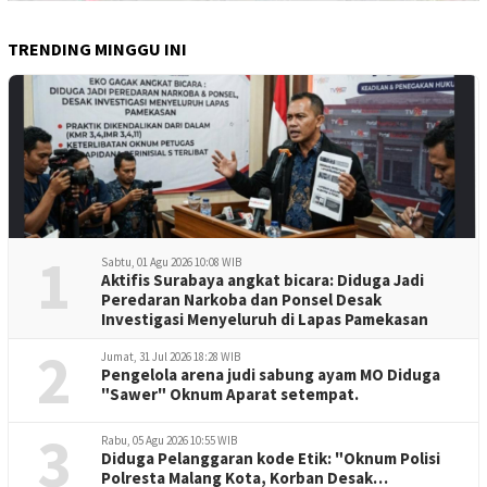
TRENDING MINGGU INI
1
Sabtu, 01 Agu 2026 10:08 WIB
Aktifis Surabaya angkat bicara: Diduga Jadi
Peredaran Narkoba dan Ponsel Desak
Investigasi Menyeluruh di Lapas Pamekasan
2
Jumat, 31 Jul 2026 18:28 WIB
Pengelola arena judi sabung ayam MO Diduga
"Sawer" Oknum Aparat setempat.
3
Rabu, 05 Agu 2026 10:55 WIB
Diduga Pelanggaran kode Etik: "Oknum Polisi
Polresta Malang Kota, Korban Desak