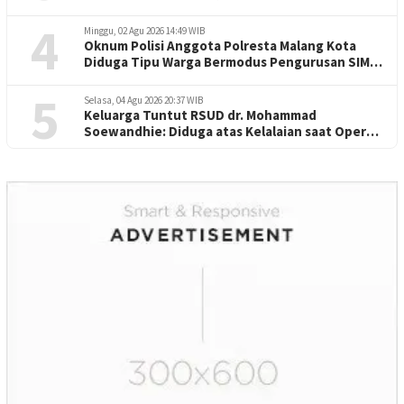
Penuntasan Kode Etik"
4
Minggu, 02 Agu 2026 14:49 WIB
Oknum Polisi Anggota Polresta Malang Kota
Diduga Tipu Warga Bermodus Pengurusan SIM
dan Mutasi
5
Selasa, 04 Agu 2026 20:37 WIB
Keluarga Tuntut RSUD dr. Mohammad
Soewandhie: Diduga atas Kelalaian saat Operasi
Jantung Pasien Meninggal di Ruang ICU