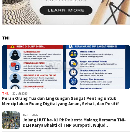
TNI
TNI
,
20 Juli 2026
Peran Orang Tua dan Lingkungan Sangat Penting untuk
Menciptakan Ruang Digital yang Aman, Sehat, dan Positif
16 Juli 2026
Jelang HUT ke-81 RI: Polresta Malang Bersama TNI-
DLH Karya Bhakti di TMP Suropati, Wujud
Penghormatan Kepada Pahlawan