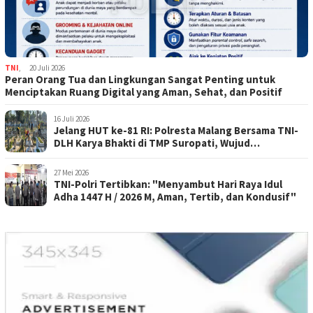
TNI
,
20 Juli 2026
Peran Orang Tua dan Lingkungan Sangat Penting untuk
Menciptakan Ruang Digital yang Aman, Sehat, dan Positif
16 Juli 2026
Jelang HUT ke-81 RI: Polresta Malang Bersama TNI-
DLH Karya Bhakti di TMP Suropati, Wujud
Penghormatan Kepada Pahlawan
27 Mei 2026
TNI-Polri Tertibkan: "Menyambut Hari Raya Idul
Adha 1447 H / 2026 M, Aman, Tertib, dan Kondusif"