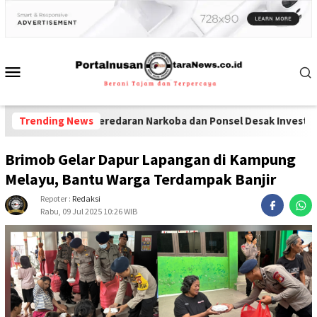
uga Jadi Peredaran Narkoba dan Ponsel Desak Investigasi Menyel
Trending News
Brimob Gelar Dapur Lapangan di Kampung
Melayu, Bantu Warga Terdampak Banjir
Repoter :
Redaksi
Rabu, 09 Jul 2025 10:26 WIB