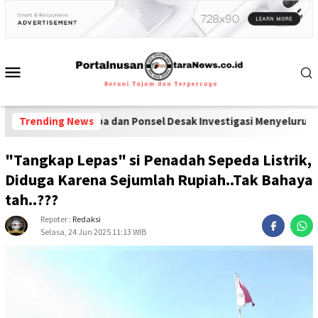
 Narkoba dan Ponsel Desak Investigasi Menyeluruh di Lapas Pamek
Trending News
"Tangkap Lepas" si Penadah Sepeda Listrik,
Diduga Karena Sejumlah Rupiah..Tak Bahaya
tah..???
Repoter :
Redaksi
Selasa, 24 Jun 2025 11:13 WIB