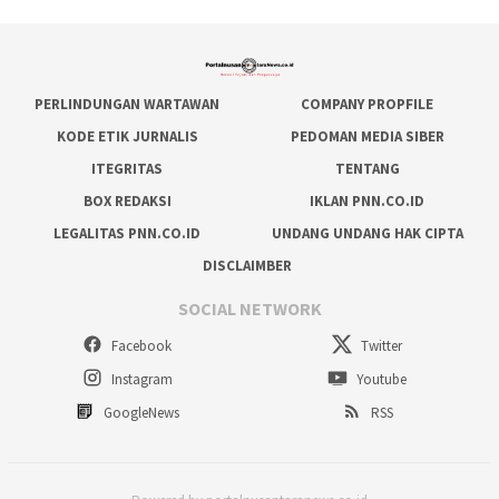
PERLINDUNGAN WARTAWAN
COMPANY PROPFILE
KODE ETIK JURNALIS
PEDOMAN MEDIA SIBER
ITEGRITAS
TENTANG
BOX REDAKSI
IKLAN PNN.CO.ID
LEGALITAS PNN.CO.ID
UNDANG UNDANG HAK CIPTA
DISCLAIMBER
SOCIAL NETWORK
Facebook
Twitter
Instagram
Youtube
GoogleNews
RSS