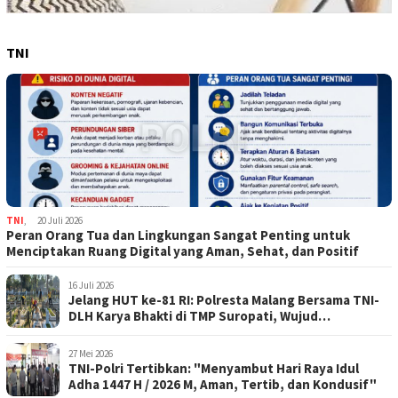
TNI
TNI
,
20 Juli 2026
Peran Orang Tua dan Lingkungan Sangat Penting untuk
Menciptakan Ruang Digital yang Aman, Sehat, dan Positif
16 Juli 2026
Jelang HUT ke-81 RI: Polresta Malang Bersama TNI-
DLH Karya Bhakti di TMP Suropati, Wujud
Penghormatan Kepada Pahlawan
27 Mei 2026
TNI-Polri Tertibkan: "Menyambut Hari Raya Idul
Adha 1447 H / 2026 M, Aman, Tertib, dan Kondusif"