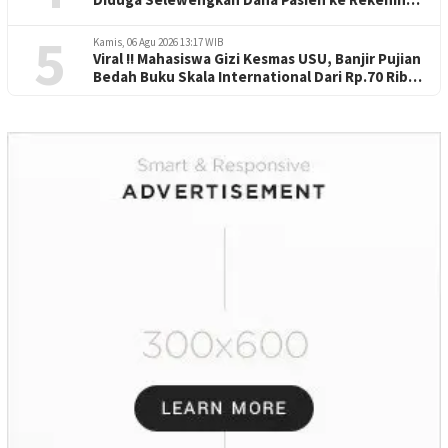
Perorangan
5
Kamis, 06 Agu 2026 13:17 WIB
Viral !! Mahasiswa Gizi Kesmas USU, Banjir Pujian
Bedah Buku Skala International Dari Rp.70 Ribu
Refeensi Akademik Dunia