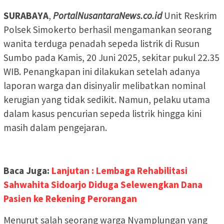
SURABAYA
,
PortalNusantaraNews.co.id
Unit Reskrim
Polsek Simokerto berhasil mengamankan seorang
wanita terduga penadah sepeda listrik di Rusun
Sumbo pada Kamis, 20 Juni 2025, sekitar pukul 22.35
WIB. Penangkapan ini dilakukan setelah adanya
laporan warga dan disinyalir melibatkan nominal
kerugian yang tidak sedikit. Namun, pelaku utama
dalam kasus pencurian sepeda listrik hingga kini
masih dalam pengejaran.
Baca Juga:
Lanjutan : Lembaga Rehabilitasi
Sahwahita Sidoarjo Diduga Selewengkan Dana
Pasien ke Rekening Perorangan
Menurut salah seorang warga Nyamplungan yang