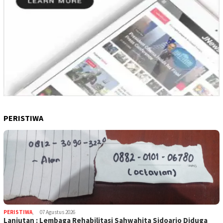
PERISTIWA
PERISTIWA
,
07 Agustus 2026
Lanjutan : Lembaga Rehabilitasi Sahwahita Sidoarjo Diduga