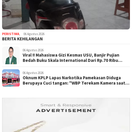
PERISTIWA
,
06 Agustus 2026
BERITA KEHILANGAN
06 Agustus 2026
Viral !! Mahasiswa Gizi Kesmas USU, Banjir Pujian
Bedah Buku Skala International Dari Rp.70 Ribu
Refeensi Akademik Dunia
06 Agustus 2026
Oknum KPLP Lapas Narkotika Pamekasan Diduga
Berupaya Cuci tangan: "WBP Terekam Kamera saat
Beraksi Tipu tipu via Hp"