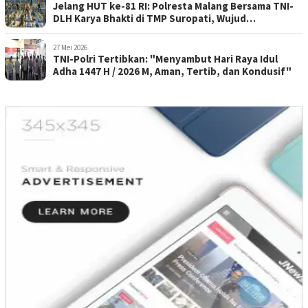
Jelang HUT ke-81 RI: Polresta Malang Bersama TNI-
DLH Karya Bhakti di TMP Suropati, Wujud
Penghormatan Kepada Pahlawan
27 Mei 2026
TNI-Polri Tertibkan: "Menyambut Hari Raya Idul
Adha 1447 H / 2026 M, Aman, Tertib, dan Kondusif"