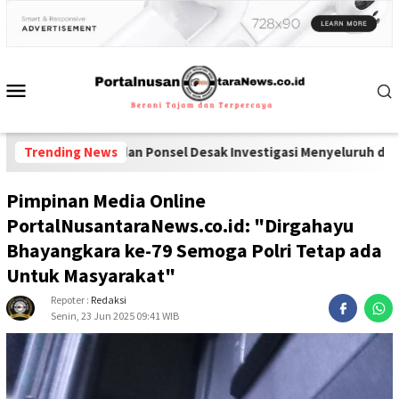
koba dan Ponsel Desak Investigasi Menyeluruh di Lapas Pamekasa
Trending News
Pimpinan Media Online
PortalNusantaraNews.co.id: "Dirgahayu
Bhayangkara ke-79 Semoga Polri Tetap ada
Untuk Masyarakat"
Repoter :
Redaksi
Senin, 23 Jun 2025 09:41 WIB