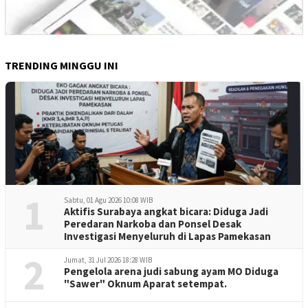
TRENDING MINGGU INI
1
Sabtu, 01 Agu 2026 10:08 WIB
Aktifis Surabaya angkat bicara: Diduga Jadi
Peredaran Narkoba dan Ponsel Desak
Investigasi Menyeluruh di Lapas Pamekasan
2
Jumat, 31 Jul 2026 18:28 WIB
Pengelola arena judi sabung ayam MO Diduga
"Sawer" Oknum Aparat setempat.