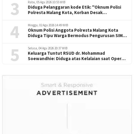
3
Rabu, 05 Agu 2026 10:55 WIB
Diduga Pelanggaran kode Etik: "Oknum Polisi
Polresta Malang Kota, Korban Desak
Penuntasan Kode Etik"
4
Minggu, 02 Agu 2026 14:49 WIB
Oknum Polisi Anggota Polresta Malang Kota
Diduga Tipu Warga Bermodus Pengurusan SIM
dan Mutasi
5
Selasa, 04 Agu 2026 20:37 WIB
Keluarga Tuntut RSUD dr. Mohammad
Soewandhie: Diduga atas Kelalaian saat Operasi
Jantung Pasien Meninggal di Ruang ICU