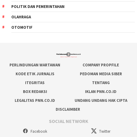
POLITIK DAN PEMERINTAHAN
OLAHRAGA
OTOMOTIF
PERLINDUNGAN WARTAWAN
COMPANY PROPFILE
KODE ETIK JURNALIS
PEDOMAN MEDIA SIBER
ITEGRITAS
TENTANG
BOX REDAKSI
IKLAN PNN.CO.ID
LEGALITAS PNN.CO.ID
UNDANG UNDANG HAK CIPTA
DISCLAIMBER
SOCIAL NETWORK
Facebook
Twitter