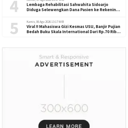
4
Lembaga Rehabilitasi Sahwahita Sidoarjo
Diduga Selewengkan Dana Pasien ke Rekening
Perorangan
5
Kamis, 06 Agu 2026 13:17 WIB
Viral !! Mahasiswa Gizi Kesmas USU, Banjir Pujian
Bedah Buku Skala International Dari Rp.70 Ribu
Refeensi Akademik Dunia