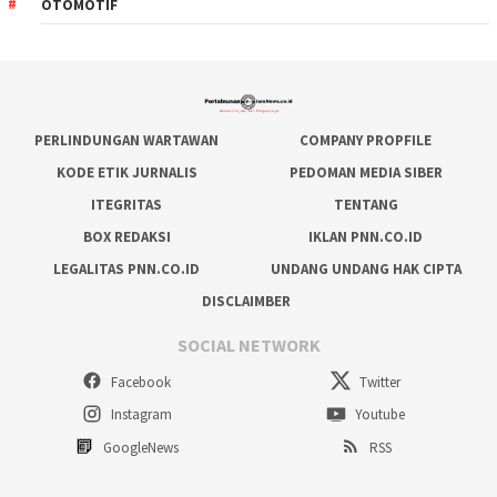
OTOMOTIF
PERLINDUNGAN WARTAWAN
COMPANY PROPFILE
KODE ETIK JURNALIS
PEDOMAN MEDIA SIBER
ITEGRITAS
TENTANG
BOX REDAKSI
IKLAN PNN.CO.ID
LEGALITAS PNN.CO.ID
UNDANG UNDANG HAK CIPTA
DISCLAIMBER
SOCIAL NETWORK
Facebook
Twitter
Instagram
Youtube
GoogleNews
RSS