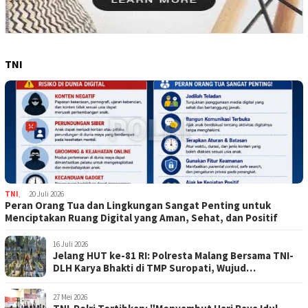
TNI
TNI
,
20 Juli 2026
Peran Orang Tua dan Lingkungan Sangat Penting untuk
Menciptakan Ruang Digital yang Aman, Sehat, dan Positif
16 Juli 2026
Jelang HUT ke-81 RI: Polresta Malang Bersama TNI-
DLH Karya Bhakti di TMP Suropati, Wujud
Penghormatan Kepada Pahlawan
27 Mei 2026