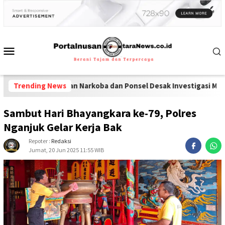
 Peredaran Narkoba dan Ponsel Desak Investigasi Menyeluruh di 
Trending News
Sambut Hari Bhayangkara ke-79, Polres
Nganjuk Gelar Kerja Bak
Repoter :
Redaksi
Jumat, 20 Jun 2025 11:55 WIB