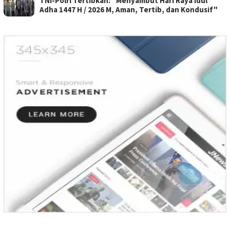
TNI-Polri Tertibkan: "Menyambut Hari Raya Idul
Adha 1447 H / 2026 M, Aman, Tertib, dan Kondusif"