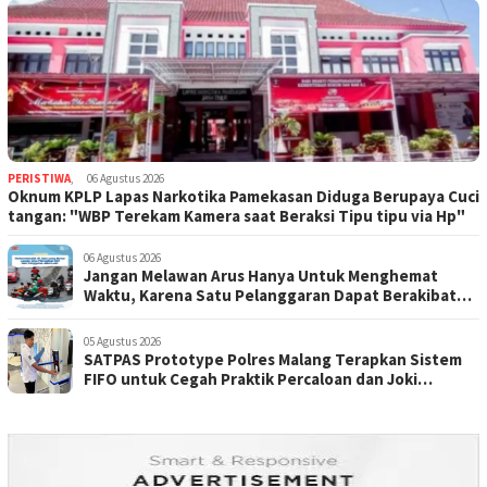
PERISTIWA
,
06 Agustus 2026
Oknum KPLP Lapas Narkotika Pamekasan Diduga Berupaya Cuci
tangan: "WBP Terekam Kamera saat Beraksi Tipu tipu via Hp"
06 Agustus 2026
Jangan Melawan Arus Hanya Untuk Menghemat
Waktu, Karena Satu Pelanggaran Dapat Berakibat
Fatal.
05 Agustus 2026
SATPAS Prototype Polres Malang Terapkan Sistem
FIFO untuk Cegah Praktik Percaloan dan Joki
Pemohon SIIM