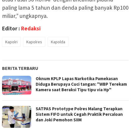
paling lama 5 tahun dan denda paling banyak Rp100
miliar,” ungkapnya.
Editor :
Redaksi
Kapolri
Kapolres
Kapolda
BERITA TERBARU
Oknum KPLP Lapas Narkotika Pamekasan
Diduga Berupaya Cuci tangan: "WBP Terekam
Kamera saat Beraksi Tipu tipu via Hp"
SATPAS Prototype Polres Malang Terapkan
Sistem FIFO untuk Cegah Praktik Percaloan
dan Joki Pemohon SIIM