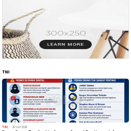
TNI
TNI
,
20 Juli 2026