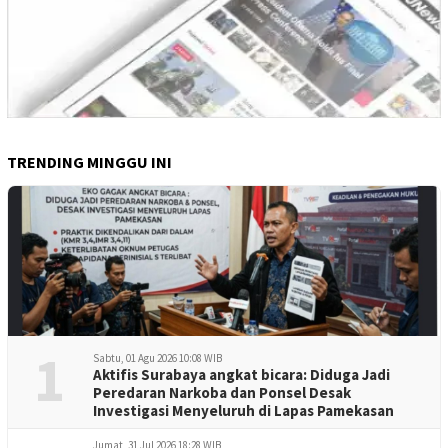
TRENDING MINGGU INI
1
Sabtu, 01 Agu 2026 10:08 WIB
Aktifis Surabaya angkat bicara: Diduga Jadi
Peredaran Narkoba dan Ponsel Desak
Investigasi Menyeluruh di Lapas Pamekasan
Jumat, 31 Jul 2026 18:28 WIB