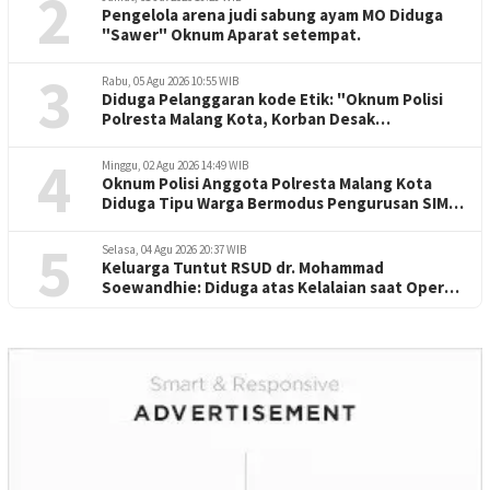
2
Pengelola arena judi sabung ayam MO Diduga
"Sawer" Oknum Aparat setempat.
3
Rabu, 05 Agu 2026 10:55 WIB
Diduga Pelanggaran kode Etik: "Oknum Polisi
Polresta Malang Kota, Korban Desak
Penuntasan Kode Etik"
4
Minggu, 02 Agu 2026 14:49 WIB
Oknum Polisi Anggota Polresta Malang Kota
Diduga Tipu Warga Bermodus Pengurusan SIM
dan Mutasi
5
Selasa, 04 Agu 2026 20:37 WIB
Keluarga Tuntut RSUD dr. Mohammad
Soewandhie: Diduga atas Kelalaian saat Operasi
Jantung Pasien Meninggal di Ruang ICU