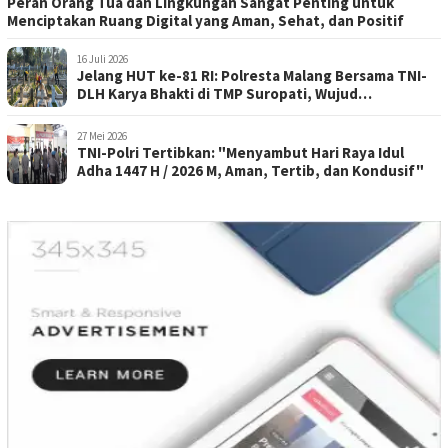
Peran Orang Tua dan Lingkungan Sangat Penting untuk
Menciptakan Ruang Digital yang Aman, Sehat, dan Positif
16 Juli 2026
Jelang HUT ke-81 RI: Polresta Malang Bersama TNI-
DLH Karya Bhakti di TMP Suropati, Wujud
Penghormatan Kepada Pahlawan
27 Mei 2026
TNI-Polri Tertibkan: "Menyambut Hari Raya Idul
Adha 1447 H / 2026 M, Aman, Tertib, dan Kondusif"