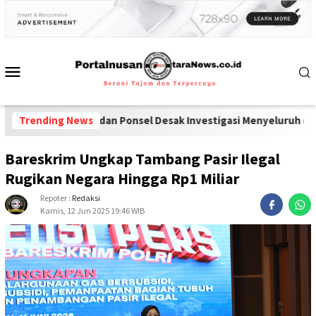
Narkoba dan Ponsel Desak Investigasi Menyeluruh di Lapas Pameka
Trending News
Bareskrim Ungkap Tambang Pasir Ilegal
Rugikan Negara Hingga Rp1 Miliar
Repoter :
Redaksi
Kamis, 12 Jun 2025 19:46 WIB