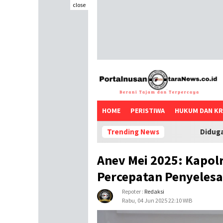
close
HOME
PERISTIWA
HUKUM DAN KR
Trending News
Diduga Pelanggaran kod
Anev Mei 2025: Kapol
Percepatan Penyelesa
Repoter :
Redaksi
Rabu, 04 Jun 2025 22:10 WIB