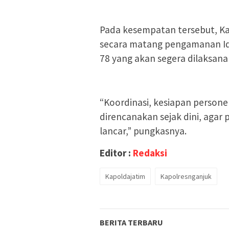
Pada kesempatan tersebut, K
secara matang pengamanan Idu
78 yang akan segera dilaksana
“Koordinasi, kesiapan persone
direncanakan sejak dini, agar
lancar,” pungkasnya.
Editor :
Redaksi
Kapoldajatim
Kapolresnganjuk
BERITA TERBARU