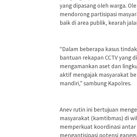
yang dipasang oleh warga. Oleh
mendorong partisipasi masya
baik di area publik, kearah ja
“Dalam beberapa kasus tindak
bantuan rekapan CCTV yang d
mengamankan aset dan lingkung
aktif mengajak masyarakat be
mandiri,” sambung Kapolres.
Anev rutin ini bertujuan meng
masyarakat (kamtibmas) di wi
memperkuat koordinasi antar 
mengantisipasi potensi gangg