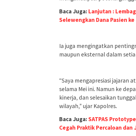
Baca Juga:
Lanjutan : Lembag
Selewengkan Dana Pasien ke
Ia juga mengingatkan penting
maupun eksternal dalam setia
“Saya mengapresiasi jajaran at
selama Mei ini. Namun ke depan
kinerja, dan selesaikan tungg
wilayah,” ujar Kapolres.
Baca Juga:
SATPAS Prototype 
Cegah Praktik Percaloan dan 