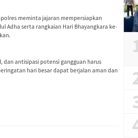
apolres meminta jajaran mempersiapkan
l Adha serta rangkaian Hari Bhayangkara ke-
kan.
l, dan antisipasi potensi gangguan harus
 peringatan hari besar dapat berjalan aman dan