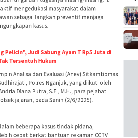
 aktif mengedukasi masyarakat dalam
awan sebagai langkah preventif menjaga
ngungkapan kasus.
g Pelicin", Judi Sabung Ayam T Rp5 Juta di
 Tak Tersentuh Hukum
mpin Analisa dan Evaluasi (Anev) Sitkamtibmas
udhirajati, Polres Nganjuk, yang diikuti oleh
ria Diana Putra, S.E., M.H., para pejabat
olsek jajaran, pada Senin (2/6/2025).
alam beberapa kasus tindak pidana,
lebih cepat berkat bantuan rekaman CCTV