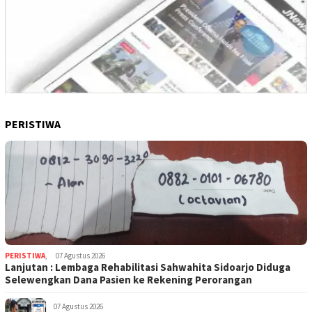
PERISTIWA
PERISTIWA
,
07 Agustus 2026
Lanjutan : Lembaga Rehabilitasi Sahwahita Sidoarjo Diduga
Selewengkan Dana Pasien ke Rekening Perorangan
07 Agustus 2026