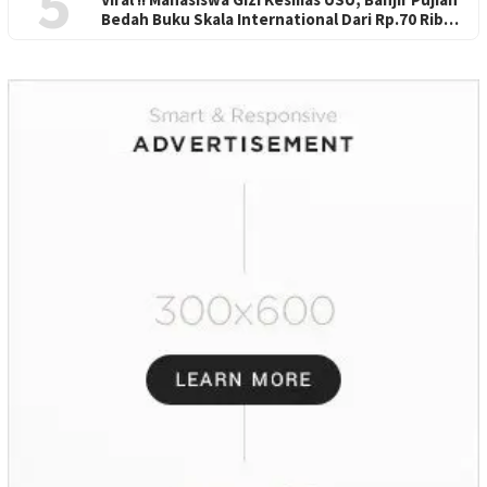
5
Bedah Buku Skala International Dari Rp.70 Ribu
Refeensi Akademik Dunia