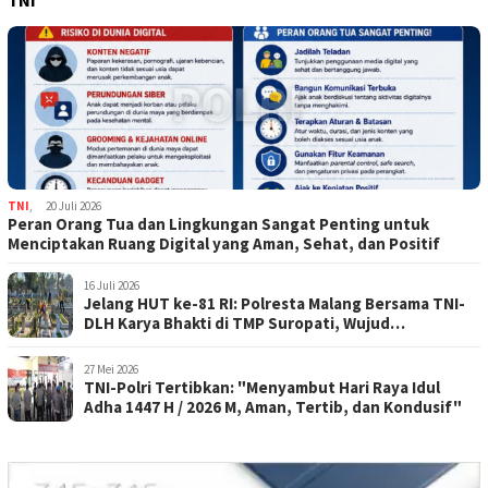
TNI
,
20 Juli 2026
Peran Orang Tua dan Lingkungan Sangat Penting untuk
Menciptakan Ruang Digital yang Aman, Sehat, dan Positif
16 Juli 2026
Jelang HUT ke-81 RI: Polresta Malang Bersama TNI-
DLH Karya Bhakti di TMP Suropati, Wujud
Penghormatan Kepada Pahlawan
27 Mei 2026
TNI-Polri Tertibkan: "Menyambut Hari Raya Idul
Adha 1447 H / 2026 M, Aman, Tertib, dan Kondusif"