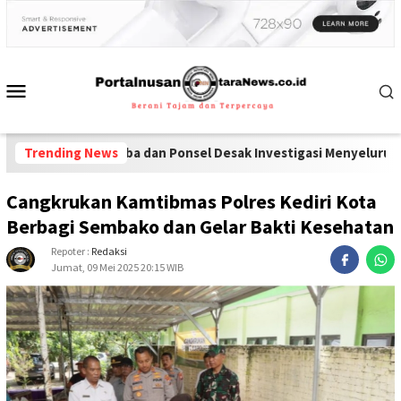
an Narkoba dan Ponsel Desak Investigasi Menyeluruh di Lapas Pam
Trending News
Cangkrukan Kamtibmas Polres Kediri Kota
Berbagi Sembako dan Gelar Bakti Kesehatan
Repoter :
Redaksi
Jumat, 09 Mei 2025 20:15 WIB