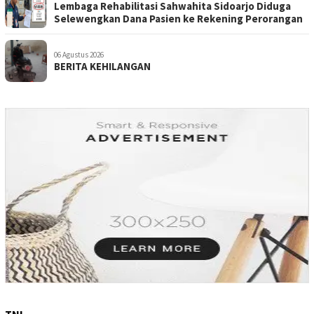
Lembaga Rehabilitasi Sahwahita Sidoarjo Diduga
Selewengkan Dana Pasien ke Rekening Perorangan
06 Agustus 2026
BERITA KEHILANGAN
TNI