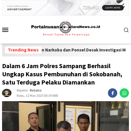
Peredaran Narkoba dan Ponsel Desak Investigasi Menyeluruh di La
Trending News
Dalam 6 Jam Polres Sampang Berhasil
Ungkap Kasus Pembunuhan di Sokobanah,
Satu Terduga Pelaku Diamankan
Repoter :
Redaksi
Rabu, 12 Mar 2025 00:39 WIB