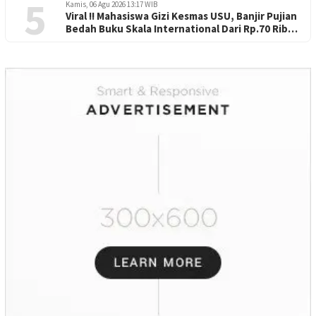
5
Kamis, 06 Agu 2026 13:17 WIB
Viral !! Mahasiswa Gizi Kesmas USU, Banjir Pujian
Bedah Buku Skala International Dari Rp.70 Ribu
Refeensi Akademik Dunia