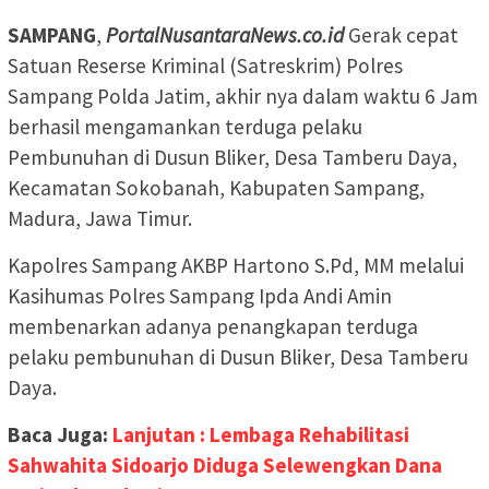
SAMPANG
,
PortalNusantaraNews.co.id
Gerak cepat
Satuan Reserse Kriminal (Satreskrim) Polres
Sampang Polda Jatim, akhir nya dalam waktu 6 Jam
berhasil mengamankan terduga pelaku
Pembunuhan di Dusun Bliker, Desa Tamberu Daya,
Kecamatan Sokobanah, Kabupaten Sampang,
Madura, Jawa Timur.
Kapolres Sampang AKBP Hartono S.Pd, MM melalui
Kasihumas Polres Sampang Ipda Andi Amin
membenarkan adanya penangkapan terduga
pelaku pembunuhan di Dusun Bliker, Desa Tamberu
Daya.
Baca Juga:
Lanjutan : Lembaga Rehabilitasi
Sahwahita Sidoarjo Diduga Selewengkan Dana