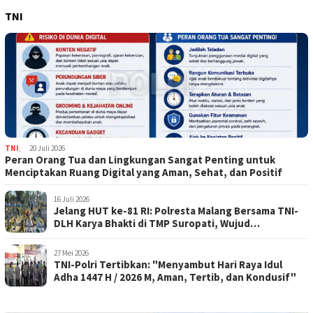
TNI
TNI
,
20 Juli 2026
Peran Orang Tua dan Lingkungan Sangat Penting untuk
Menciptakan Ruang Digital yang Aman, Sehat, dan Positif
16 Juli 2026
Jelang HUT ke-81 RI: Polresta Malang Bersama TNI-
DLH Karya Bhakti di TMP Suropati, Wujud
Penghormatan Kepada Pahlawan
27 Mei 2026
TNI-Polri Tertibkan: "Menyambut Hari Raya Idul
Adha 1447 H / 2026 M, Aman, Tertib, dan Kondusif"