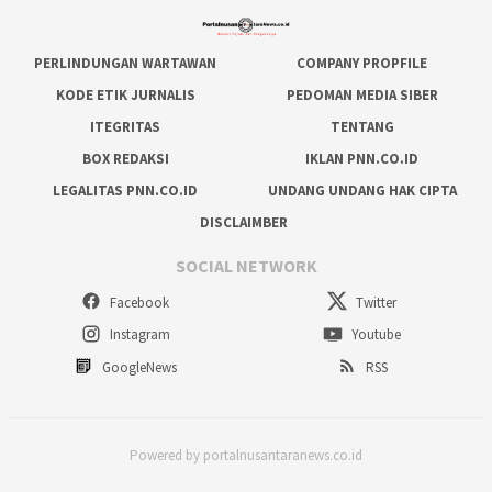
PERLINDUNGAN WARTAWAN
COMPANY PROPFILE
KODE ETIK JURNALIS
PEDOMAN MEDIA SIBER
ITEGRITAS
TENTANG
BOX REDAKSI
IKLAN PNN.CO.ID
LEGALITAS PNN.CO.ID
UNDANG UNDANG HAK CIPTA
DISCLAIMBER
SOCIAL NETWORK
Facebook
Twitter
Instagram
Youtube
GoogleNews
RSS
Powered by portalnusantaranews.co.id