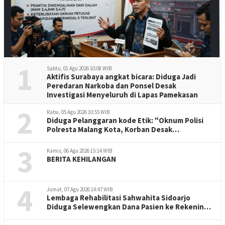
1
Sabtu, 01 Agu 2026 10:08 WIB
Aktifis Surabaya angkat bicara: Diduga Jadi
Peredaran Narkoba dan Ponsel Desak
Investigasi Menyeluruh di Lapas Pamekasan
2
Rabu, 05 Agu 2026 10:55 WIB
Diduga Pelanggaran kode Etik: "Oknum Polisi
Polresta Malang Kota, Korban Desak
Penuntasan Kode Etik"
3
Kamis, 06 Agu 2026 15:14 WIB
BERITA KEHILANGAN
4
Jumat, 07 Agu 2026 14:47 WIB
Lembaga Rehabilitasi Sahwahita Sidoarjo
Diduga Selewengkan Dana Pasien ke Rekening
Perorangan