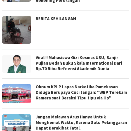
Rekening Perorangan
BERITA KEHILANGAN
Viral !! Mahasiswa Gizi Kesmas USU, Banjir
Pujian Bedah Buku Skala International Dari
Rp.70 Ribu Refeensi Akademik Dunia
Oknum KPLP Lapas Narkotika Pamekasan
Diduga Berupaya Cuci tangan: "WBP Terekam
Kamera saat Beraksi Tipu tipu via Hp"
Jangan Melawan Arus Hanya Untuk
Menghemat Waktu, Karena Satu Pelanggaran
Dapat Berakibat Fatal.