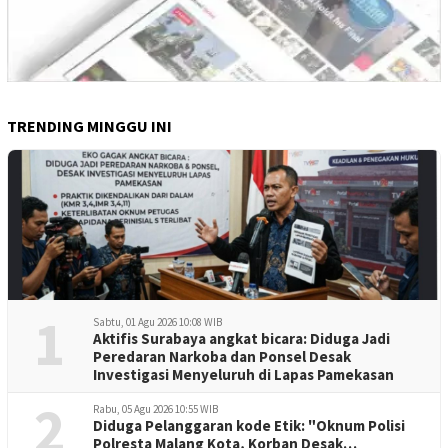
TRENDING MINGGU INI
1
Sabtu, 01 Agu 2026 10:08 WIB
Aktifis Surabaya angkat bicara: Diduga Jadi
Peredaran Narkoba dan Ponsel Desak
Investigasi Menyeluruh di Lapas Pamekasan
2
Rabu, 05 Agu 2026 10:55 WIB
Diduga Pelanggaran kode Etik: "Oknum Polisi
Polresta Malang Kota, Korban Desak