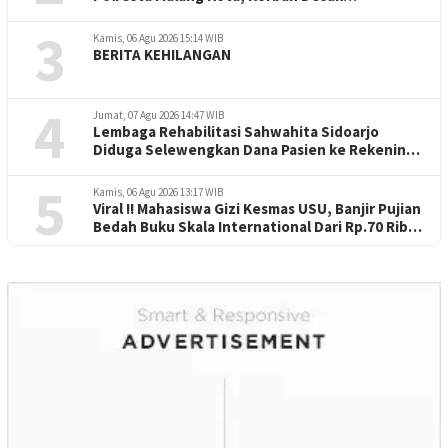
Penuntasan Kode Etik"
3
Kamis, 06 Agu 2026 15:14 WIB
BERITA KEHILANGAN
4
Jumat, 07 Agu 2026 14:47 WIB
Lembaga Rehabilitasi Sahwahita Sidoarjo
Diduga Selewengkan Dana Pasien ke Rekening
Perorangan
5
Kamis, 06 Agu 2026 13:17 WIB
Viral !! Mahasiswa Gizi Kesmas USU, Banjir Pujian
Bedah Buku Skala International Dari Rp.70 Ribu
Refeensi Akademik Dunia