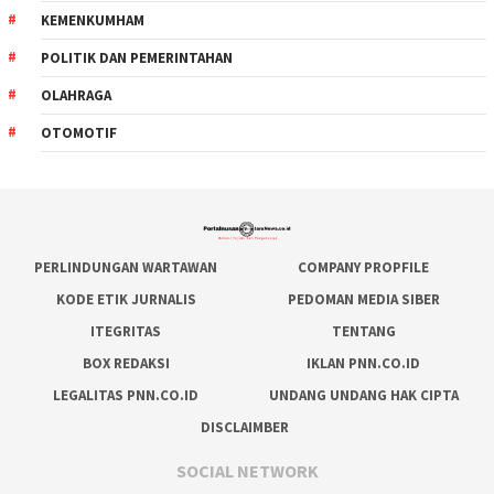
KEMENKUMHAM
POLITIK DAN PEMERINTAHAN
OLAHRAGA
OTOMOTIF
PERLINDUNGAN WARTAWAN
COMPANY PROPFILE
KODE ETIK JURNALIS
PEDOMAN MEDIA SIBER
ITEGRITAS
TENTANG
BOX REDAKSI
IKLAN PNN.CO.ID
LEGALITAS PNN.CO.ID
UNDANG UNDANG HAK CIPTA
DISCLAIMBER
SOCIAL NETWORK