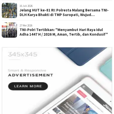
16 Juli 2026
Jelang HUT ke-81 RI: Polresta Malang Bersama TNI-
DLH Karya Bhakti di TMP Suropati, Wujud
Penghormatan Kepada Pahlawan
27 Mei 2026
TNI-Polri Tertibkan: "Menyambut Hari Raya Idul
Adha 1447 H / 2026 M, Aman, Tertib, dan Kondusif"