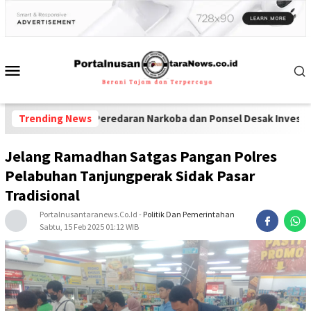
ga Jadi Peredaran Narkoba dan Ponsel Desak Investigasi Menyelu
Trending News
Jelang Ramadhan Satgas Pangan Polres
Pelabuhan Tanjungperak Sidak Pasar
Tradisional
Portalnusantaranews.co.id
-
Politik Dan Pemerintahan
Sabtu, 15 Feb 2025 01:12 WIB