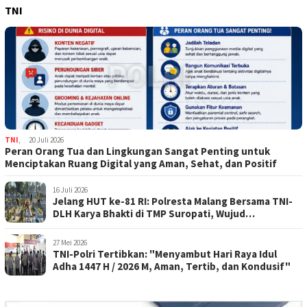
TNI
TNI
,
20 Juli 2026
Peran Orang Tua dan Lingkungan Sangat Penting untuk
Menciptakan Ruang Digital yang Aman, Sehat, dan Positif
16 Juli 2026
Jelang HUT ke-81 RI: Polresta Malang Bersama TNI-
DLH Karya Bhakti di TMP Suropati, Wujud
Penghormatan Kepada Pahlawan
27 Mei 2026
TNI-Polri Tertibkan: "Menyambut Hari Raya Idul
Adha 1447 H / 2026 M, Aman, Tertib, dan Kondusif"