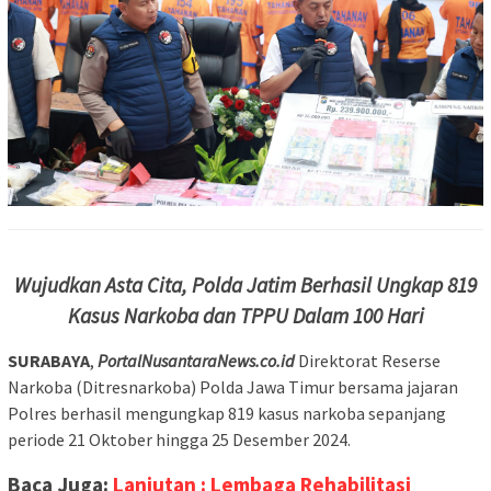
Wujudkan Asta Cita, Polda Jatim Berhasil Ungkap 819
Kasus Narkoba dan TPPU Dalam 100 Hari
SURABAYA
,
PortalNusantaraNews.co.id
Direktorat Reserse
Narkoba (Ditresnarkoba) Polda Jawa Timur bersama jajaran
Polres berhasil mengungkap 819 kasus narkoba sepanjang
periode 21 Oktober hingga 25 Desember 2024.
Baca Juga:
Lanjutan : Lembaga Rehabilitasi