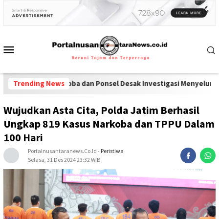
 Narkoba dan Ponsel Desak Investigasi Menyeluruh di Lapas Pame
Trending News
Wujudkan Asta Cita, Polda Jatim Berhasil
Ungkap 819 Kasus Narkoba dan TPPU Dalam
100 Hari
Portalnusantaranews.co.id
-
Peristiwa
Selasa, 31 Des 2024 23:32 WIB