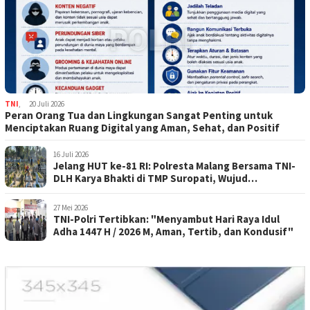
TNI
,
20 Juli 2026
Peran Orang Tua dan Lingkungan Sangat Penting untuk
Menciptakan Ruang Digital yang Aman, Sehat, dan Positif
16 Juli 2026
Jelang HUT ke-81 RI: Polresta Malang Bersama TNI-
DLH Karya Bhakti di TMP Suropati, Wujud
Penghormatan Kepada Pahlawan
27 Mei 2026
TNI-Polri Tertibkan: "Menyambut Hari Raya Idul
Adha 1447 H / 2026 M, Aman, Tertib, dan Kondusif"