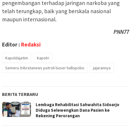
pengembangan terhadap jaringan narkoba yang
telah terungkap, baik yang berskala nasional
maupun internasional.
PNN77
Editor :
Redaksi
Kapoldajatim
Kapolri
Semeru tribratanews patroli buser hallopolisi
jajarannya
BERITA TERBARU
Lembaga Rehabilitasi Sahwahita Sidoarjo
Diduga Selewengkan Dana Pasien ke
Rekening Perorangan