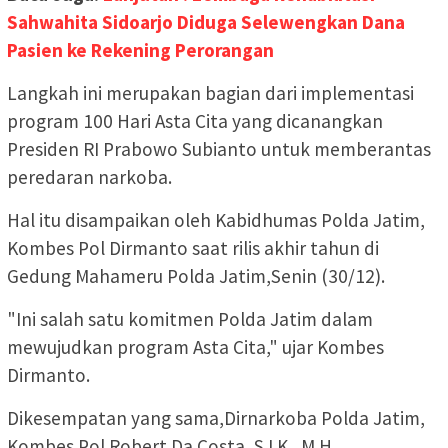
Sahwahita Sidoarjo Diduga Selewengkan Dana
Pasien ke Rekening Perorangan
Langkah ini merupakan bagian dari implementasi
program 100 Hari Asta Cita yang dicanangkan
Presiden RI Prabowo Subianto untuk memberantas
peredaran narkoba.
Hal itu disampaikan oleh Kabidhumas Polda Jatim,
Kombes Pol Dirmanto saat rilis akhir tahun di
Gedung Mahameru Polda Jatim,Senin (30/12).
"Ini salah satu komitmen Polda Jatim dalam
mewujudkan program Asta Cita," ujar Kombes
Dirmanto.
Dikesempatan yang sama,Dirnarkoba Polda Jatim,
Kombes Pol Robert Da Costa, S.I.K., M.H