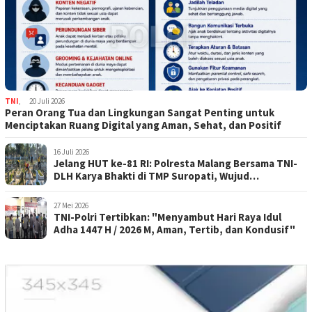
TNI
,
20 Juli 2026
Peran Orang Tua dan Lingkungan Sangat Penting untuk
Menciptakan Ruang Digital yang Aman, Sehat, dan Positif
16 Juli 2026
Jelang HUT ke-81 RI: Polresta Malang Bersama TNI-
DLH Karya Bhakti di TMP Suropati, Wujud
Penghormatan Kepada Pahlawan
27 Mei 2026
TNI-Polri Tertibkan: "Menyambut Hari Raya Idul
Adha 1447 H / 2026 M, Aman, Tertib, dan Kondusif"