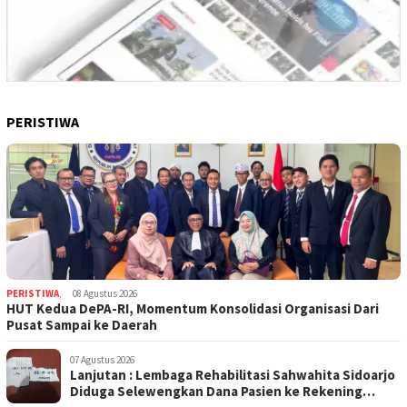
PERISTIWA
PERISTIWA
,
08 Agustus 2026
HUT Kedua DePA-RI, Momentum Konsolidasi Organisasi Dari
Pusat Sampai ke Daerah
07 Agustus 2026
Lanjutan : Lembaga Rehabilitasi Sahwahita Sidoarjo
Diduga Selewengkan Dana Pasien ke Rekening