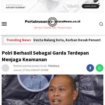
olisi Polresta Malang Kota, Korban Desak Penuntasan Kode Etik"
Trending News
Polri Berhasil Sebagai Garda Terdepan
Menjaga Keamanan
Portalnusantaranews.co.id
-
Peristiwa
Jumat, 27 Des 2024 07:10 WIB