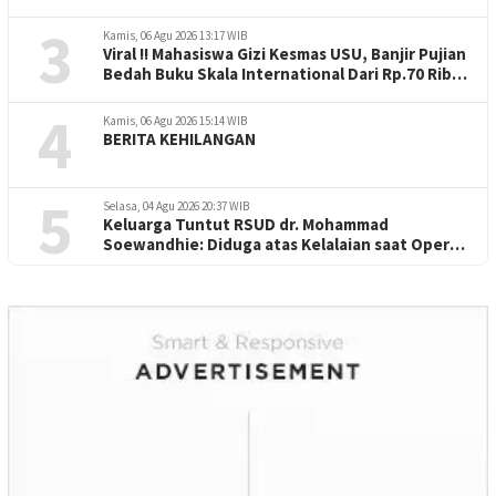
Perorangan
3
Kamis, 06 Agu 2026 13:17 WIB
Viral !! Mahasiswa Gizi Kesmas USU, Banjir Pujian
Bedah Buku Skala International Dari Rp.70 Ribu
Refeensi Akademik Dunia
4
Kamis, 06 Agu 2026 15:14 WIB
BERITA KEHILANGAN
5
Selasa, 04 Agu 2026 20:37 WIB
Keluarga Tuntut RSUD dr. Mohammad
Soewandhie: Diduga atas Kelalaian saat Operasi
Jantung Pasien Meninggal di Ruang ICU