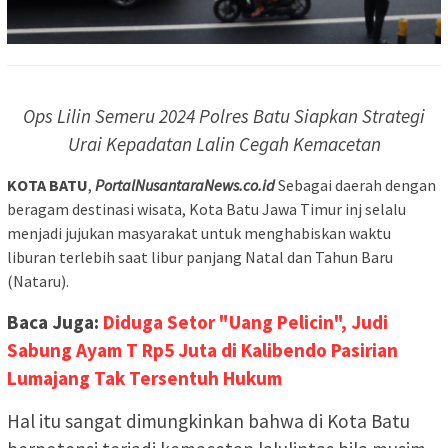
Ops Lilin Semeru 2024 Polres Batu Siapkan Strategi
Urai Kepadatan Lalin Cegah Kemacetan
KOTA BATU
,
PortalNusantaraNews.co.id
Sebagai daerah dengan
beragam destinasi wisata, Kota Batu Jawa Timur inj selalu
menjadi jujukan masyarakat untuk menghabiskan waktu
liburan terlebih saat libur panjang Natal dan Tahun Baru
(Nataru).
Baca Juga:
Diduga Setor "Uang Pelicin", Judi
Sabung Ayam T Rp5 Juta di Kalibendo Pasirian
Lumajang Tak Tersentuh Hukum
Hal itu sangat dimungkinkan bahwa di Kota Batu