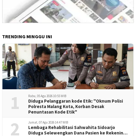
TRENDING MINGGU INI
1
Rabu, 05 Agu 2026 10:55 WIB
Diduga Pelanggaran kode Etik: "Oknum Polisi
Polresta Malang Kota, Korban Desak
Penuntasan Kode Etik"
2
Jumat, 07 Agu 2026 14:47 WIB
Lembaga Rehabilitasi Sahwahita Sidoarjo
Diduga Selewengkan Dana Pasien ke Rekening