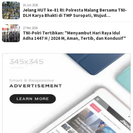
16 Juli 2026
Jelang HUT ke-81 RI: Polresta Malang Bersama TNI-
DLH Karya Bhakti di TMP Suropati, Wujud
Penghormatan Kepada Pahlawan
27 Mei 2026
TNI-Polri Tertibkan: "Menyambut Hari Raya Idul
Adha 1447 H / 2026 M, Aman, Tertib, dan Kondusif"