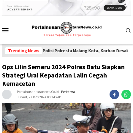
num Polisi Polresta Malang Kota, Korban Desak Penuntasan Kode 
Trending News
Ops Lilin Semeru 2024 Polres Batu Siapkan
Strategi Urai Kepadatan Lalin Cegah
Kemacetan
Portalnusantaranews.co.id
-
Peristiwa
Jumat, 27 Des 2024 00:34 WIB