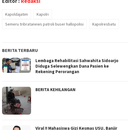
Editor :
Redaksi
Kapoldajatim
Kapolri
Semeru tribratanews patroli buser hallopolisi
Kapolresbatu
BERITA TERBARU
Lembaga Rehabilitasi Sahwahita Sidoarjo
Diduga Selewengkan Dana Pasien ke
Rekening Perorangan
BERITA KEHILANGAN
Viral !! Mahasiswa Gizi Kesmas USU, Banjir